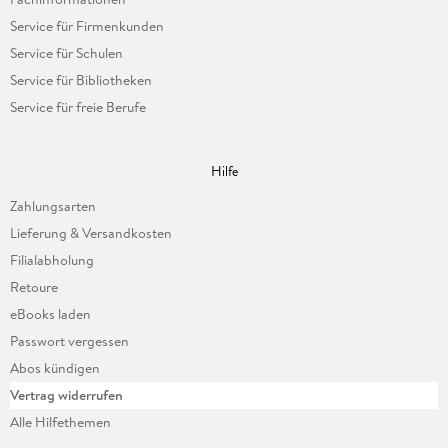
Service für Firmenkunden
Service für Schulen
Service für Bibliotheken
Service für freie Berufe
Hilfe
Zahlungsarten
Lieferung & Versandkosten
Filialabholung
Retoure
eBooks laden
Passwort vergessen
Abos kündigen
Vertrag widerrufen
Alle Hilfethemen