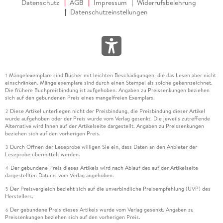
Datenschutz
AGB
Impressum
Widerrufsbelehrung
Datenschutzeinstellungen
Mängelexemplare sind Bücher mit leichten Beschädigungen, die das Lesen aber nicht
1
einschränken. Mängelexemplare sind durch einen Stempel als solche gekennzeichnet.
Die frühere Buchpreisbindung ist aufgehoben. Angaben zu Preissenkungen beziehen
sich auf den gebundenen Preis eines mangelfreien Exemplars.
Diese Artikel unterliegen nicht der Preisbindung, die Preisbindung dieser Artikel
2
wurde aufgehoben oder der Preis wurde vom Verlag gesenkt. Die jeweils zutreffende
Alternative wird Ihnen auf der Artikelseite dargestellt. Angaben zu Preissenkungen
beziehen sich auf den vorherigen Preis.
Durch Öffnen der Leseprobe willigen Sie ein, dass Daten an den Anbieter der
3
Leseprobe übermittelt werden.
Der gebundene Preis dieses Artikels wird nach Ablauf des auf der Artikelseite
4
dargestellten Datums vom Verlag angehoben.
Der Preisvergleich bezieht sich auf die unverbindliche Preisempfehlung (UVP) des
5
Herstellers.
Der gebundene Preis dieses Artikels wurde vom Verlag gesenkt. Angaben zu
6
Preissenkungen beziehen sich auf den vorherigen Preis.