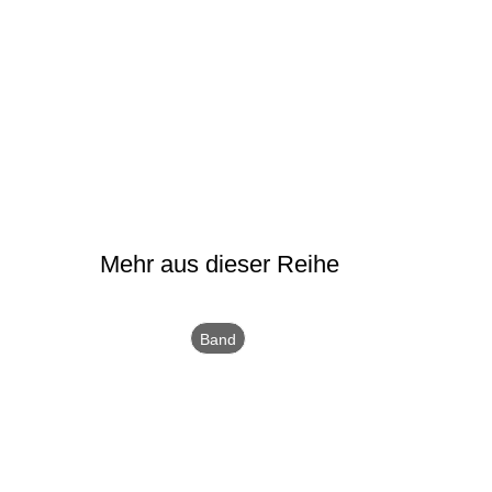
Mehr aus dieser Reihe
Band
2