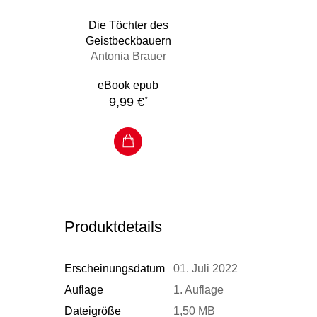
Die Töchter des
Geistbeckbauern
Antonia Brauer
eBook epub
9,99 €
*
Produktdetails
Erscheinungsdatum
01. Juli 2022
Auflage
1. Auflage
Dateigröße
1,50 MB