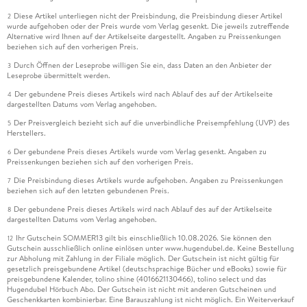
Diese Artikel unterliegen nicht der Preisbindung, die Preisbindung dieser Artikel
2
wurde aufgehoben oder der Preis wurde vom Verlag gesenkt. Die jeweils zutreffende
Alternative wird Ihnen auf der Artikelseite dargestellt. Angaben zu Preissenkungen
beziehen sich auf den vorherigen Preis.
Durch Öffnen der Leseprobe willigen Sie ein, dass Daten an den Anbieter der
3
Leseprobe übermittelt werden.
Der gebundene Preis dieses Artikels wird nach Ablauf des auf der Artikelseite
4
dargestellten Datums vom Verlag angehoben.
Der Preisvergleich bezieht sich auf die unverbindliche Preisempfehlung (UVP) des
5
Herstellers.
Der gebundene Preis dieses Artikels wurde vom Verlag gesenkt. Angaben zu
6
Preissenkungen beziehen sich auf den vorherigen Preis.
Die Preisbindung dieses Artikels wurde aufgehoben. Angaben zu Preissenkungen
7
beziehen sich auf den letzten gebundenen Preis.
Der gebundene Preis dieses Artikels wird nach Ablauf des auf der Artikelseite
8
dargestellten Datums vom Verlag angehoben.
Ihr Gutschein SOMMER13 gilt bis einschließlich 10.08.2026. Sie können den
12
Gutschein ausschließlich online einlösen unter www.hugendubel.de. Keine Bestellung
zur Abholung mit Zahlung in der Filiale möglich. Der Gutschein ist nicht gültig für
gesetzlich preisgebundene Artikel (deutschsprachige Bücher und eBooks) sowie für
preisgebundene Kalender, tolino shine (4016621130466), tolino select und das
Hugendubel Hörbuch Abo. Der Gutschein ist nicht mit anderen Gutscheinen und
Geschenkkarten kombinierbar. Eine Barauszahlung ist nicht möglich. Ein Weiterverkauf