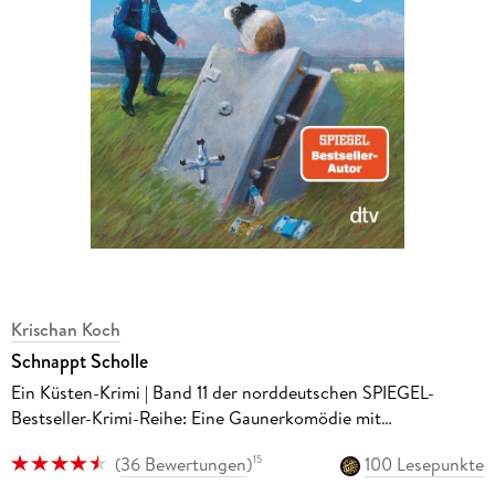
Krischan Koch
Schnappt Scholle
Ein Küsten-Krimi | Band 11 der norddeutschen SPIEGEL-
Bestseller-Krimi-Reihe: Eine Gaunerkomödie mit
Friesencharme
(
36 Bewertungen
)
100 Lesepunkte
15