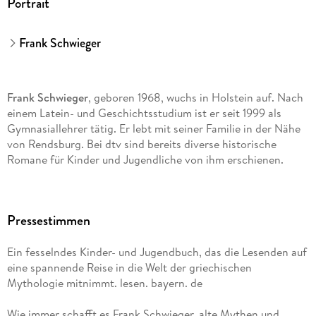
Portrait
Frank Schwieger
Frank Schwieger
, geboren 1968, wuchs in Holstein auf. Nach
einem Latein- und Geschichtsstudium ist er seit 1999 als
Gymnasiallehrer tätig. Er lebt mit seiner Familie in der Nähe
von Rendsburg. Bei dtv sind bereits diverse historische
Romane für Kinder und Jugendliche von ihm erschienen.
Pressestimmen
Ein fesselndes Kinder- und Jugendbuch, das die Lesenden auf
eine spannende Reise in die Welt der griechischen
Mythologie mitnimmt. lesen. bayern. de
Wie immer schafft es Frank Schwieger, alte Mythen und