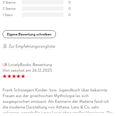
3 Sterne
0
2 Sterne
0
1 Stern
0
Eigene Bewertung schreiben
Zur Empfehlungsrangliste
LovelyBooks-Bewertung
Von seschat
am
26.12.2025
Frank Schwiegers Kinder- bzw. Jugendbuch über bekannte
Frauen aus der griechischen Mythologie las sich
ausgesprochen amüsant. Als Kennerin der Materie fand ich
die moderne Darstellung von Athena, Leto & Co. sehr
gelungen, gerade für junge Leser ohne großes Vorwissen. Die