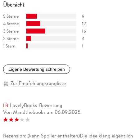
Übersicht
5 Sterne
9
4 Sterne
12
3 Sterne
16
2 Sterne
4
1 Stern
1
Eigene Bewertung schreiben
Zur Empfehlungsrangliste
LovelyBooks-Bewertung
Von Mandthebooks
am
06.09.2025
Rezension: (kann Spoiler enthalten)Die Idee klang eigentlich