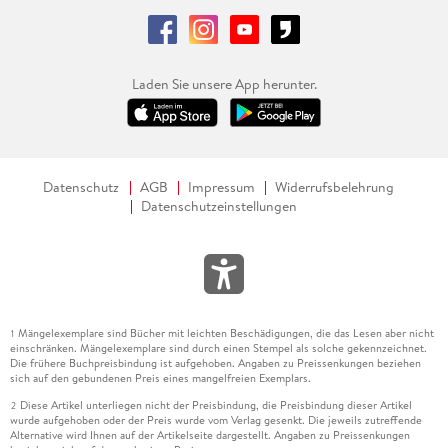
Laden Sie unsere App herunter.
Datenschutz
AGB
Impressum
Widerrufsbelehrung
Datenschutzeinstellungen
Mängelexemplare sind Bücher mit leichten Beschädigungen, die das Lesen aber nicht
1
einschränken. Mängelexemplare sind durch einen Stempel als solche gekennzeichnet.
Die frühere Buchpreisbindung ist aufgehoben. Angaben zu Preissenkungen beziehen
sich auf den gebundenen Preis eines mangelfreien Exemplars.
Diese Artikel unterliegen nicht der Preisbindung, die Preisbindung dieser Artikel
2
wurde aufgehoben oder der Preis wurde vom Verlag gesenkt. Die jeweils zutreffende
Alternative wird Ihnen auf der Artikelseite dargestellt. Angaben zu Preissenkungen