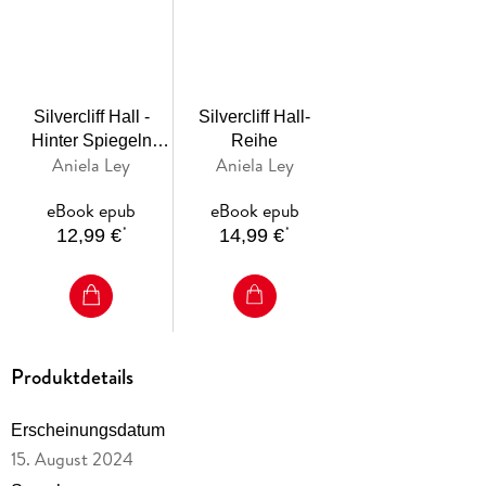
Silvercliff Hall -
Silvercliff Hall-
Hinter Spiegeln
Reihe
Aniela Ley
Aniela Ley
gefangen
eBook epub
eBook epub
*
*
12,99 €
14,99 €
Produktdetails
Erscheinungsdatum
15. August 2024