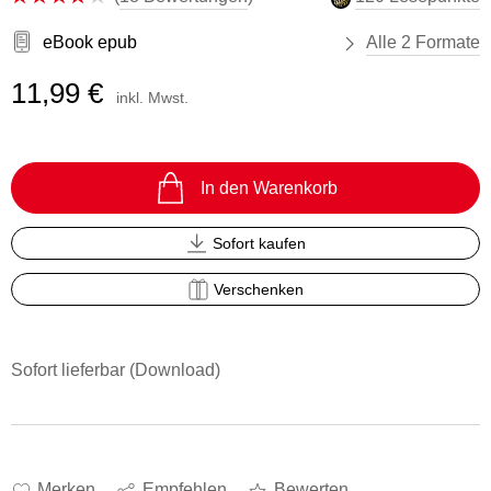
eBook epub
Alle 2 Formate
11,99 €
inkl. Mwst.
In den Warenkorb
Sofort kaufen
Verschenken
Sofort lieferbar (Download)
Merken
Empfehlen
Bewerten