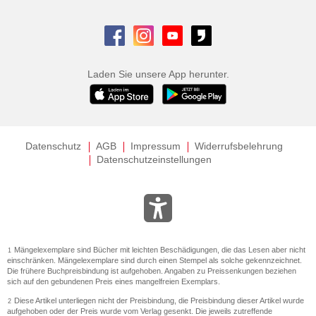
Laden Sie unsere App herunter.
Datenschutz
AGB
Impressum
Widerrufsbelehrung
Datenschutzeinstellungen
Mängelexemplare sind Bücher mit leichten Beschädigungen, die das Lesen aber nicht
1
einschränken. Mängelexemplare sind durch einen Stempel als solche gekennzeichnet.
Die frühere Buchpreisbindung ist aufgehoben. Angaben zu Preissenkungen beziehen
sich auf den gebundenen Preis eines mangelfreien Exemplars.
Diese Artikel unterliegen nicht der Preisbindung, die Preisbindung dieser Artikel wurde
2
aufgehoben oder der Preis wurde vom Verlag gesenkt. Die jeweils zutreffende