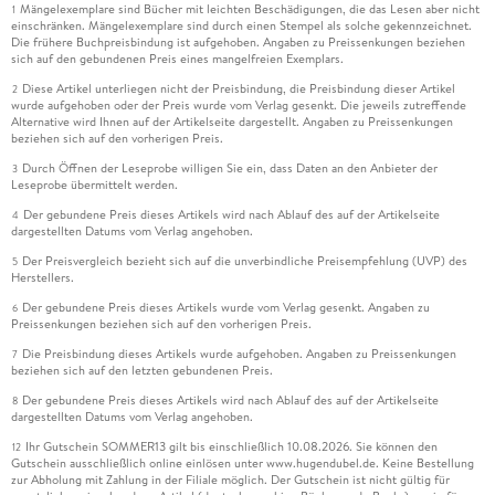
Mängelexemplare sind Bücher mit leichten Beschädigungen, die das Lesen aber nicht
1
einschränken. Mängelexemplare sind durch einen Stempel als solche gekennzeichnet.
Die frühere Buchpreisbindung ist aufgehoben. Angaben zu Preissenkungen beziehen
sich auf den gebundenen Preis eines mangelfreien Exemplars.
Diese Artikel unterliegen nicht der Preisbindung, die Preisbindung dieser Artikel
2
wurde aufgehoben oder der Preis wurde vom Verlag gesenkt. Die jeweils zutreffende
Alternative wird Ihnen auf der Artikelseite dargestellt. Angaben zu Preissenkungen
beziehen sich auf den vorherigen Preis.
Durch Öffnen der Leseprobe willigen Sie ein, dass Daten an den Anbieter der
3
Leseprobe übermittelt werden.
Der gebundene Preis dieses Artikels wird nach Ablauf des auf der Artikelseite
4
dargestellten Datums vom Verlag angehoben.
Der Preisvergleich bezieht sich auf die unverbindliche Preisempfehlung (UVP) des
5
Herstellers.
Der gebundene Preis dieses Artikels wurde vom Verlag gesenkt. Angaben zu
6
Preissenkungen beziehen sich auf den vorherigen Preis.
Die Preisbindung dieses Artikels wurde aufgehoben. Angaben zu Preissenkungen
7
beziehen sich auf den letzten gebundenen Preis.
Der gebundene Preis dieses Artikels wird nach Ablauf des auf der Artikelseite
8
dargestellten Datums vom Verlag angehoben.
Ihr Gutschein SOMMER13 gilt bis einschließlich 10.08.2026. Sie können den
12
Gutschein ausschließlich online einlösen unter www.hugendubel.de. Keine Bestellung
zur Abholung mit Zahlung in der Filiale möglich. Der Gutschein ist nicht gültig für