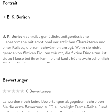
Portrait
B. K. Borison
B. K. Borison
schreibt gemütliche zeitgenössische
Liebesromane mit emotional verletzlichen Charakteren und
einer Kulisse, die zum Schwärmen anregt. Wenn sie nicht
gerade von fiktiven Figuren träumt, die fiktive Dinge tun, ist
sie zu Hause bei ihrer Familie und kauft höchstwahrscheinlich
Bücher, für die sie keinen Platz hat.
Bewertungen
0 Bewertungen
Es wurden noch keine Bewertungen abgegeben. Schreiben
Sie die erste Bewertung zu "Die Lovelight Farms-Reihe I" und