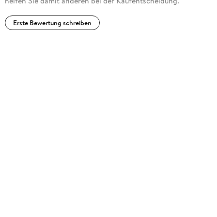
helfen Sie damit anderen bei der Kaufentscheidung.
Erste Bewertung schreiben