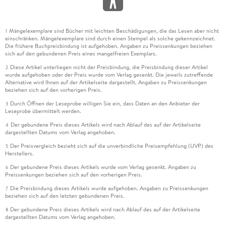
Mängelexemplare sind Bücher mit leichten Beschädigungen, die das Lesen aber nicht
1
einschränken. Mängelexemplare sind durch einen Stempel als solche gekennzeichnet.
Die frühere Buchpreisbindung ist aufgehoben. Angaben zu Preissenkungen beziehen
sich auf den gebundenen Preis eines mangelfreien Exemplars.
Diese Artikel unterliegen nicht der Preisbindung, die Preisbindung dieser Artikel
2
wurde aufgehoben oder der Preis wurde vom Verlag gesenkt. Die jeweils zutreffende
Alternative wird Ihnen auf der Artikelseite dargestellt. Angaben zu Preissenkungen
beziehen sich auf den vorherigen Preis.
Durch Öffnen der Leseprobe willigen Sie ein, dass Daten an den Anbieter der
3
Leseprobe übermittelt werden.
Der gebundene Preis dieses Artikels wird nach Ablauf des auf der Artikelseite
4
dargestellten Datums vom Verlag angehoben.
Der Preisvergleich bezieht sich auf die unverbindliche Preisempfehlung (UVP) des
5
Herstellers.
Der gebundene Preis dieses Artikels wurde vom Verlag gesenkt. Angaben zu
6
Preissenkungen beziehen sich auf den vorherigen Preis.
Die Preisbindung dieses Artikels wurde aufgehoben. Angaben zu Preissenkungen
7
beziehen sich auf den letzten gebundenen Preis.
Der gebundene Preis dieses Artikels wird nach Ablauf des auf der Artikelseite
8
dargestellten Datums vom Verlag angehoben.