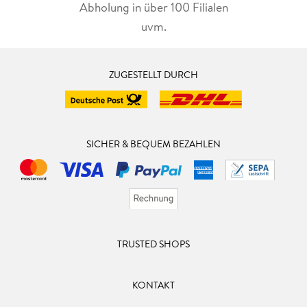
Abholung in über 100 Filialen
uvm.
ZUGESTELLT DURCH
SICHER & BEQUEM BEZAHLEN
TRUSTED SHOPS
KONTAKT