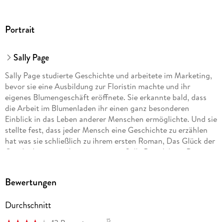
Portrait
Sally Page
Sally Page studierte Geschichte und arbeitete im Marketing,
bevor sie eine Ausbildung zur Floristin machte und ihr
eigenes Blumengeschäft eröffnete. Sie erkannte bald, dass
die Arbeit im Blumenladen ihr einen ganz besonderen
Einblick in das Leben anderer Menschen ermöglichte. Und sie
stellte fest, dass jeder Mensch eine Geschichte zu erzählen
hat was sie schließlich zu ihrem ersten Roman, Das Glück der
Geschichtensammlerin inspirierte. Sally Page lebt in Dorset
und hat zwei Töchter. Sie arbeitet derzeit an ihrem nächsten
Roman.
Bewertungen
Durchschnitt
15