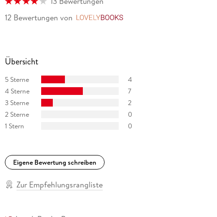
13 Bewertungen
12 Bewertungen
von
LovelyBooks
Übersicht
5 Sterne
4
4 Sterne
7
3 Sterne
2
2 Sterne
0
1 Stern
0
Eigene Bewertung schreiben
Zur Empfehlungsrangliste