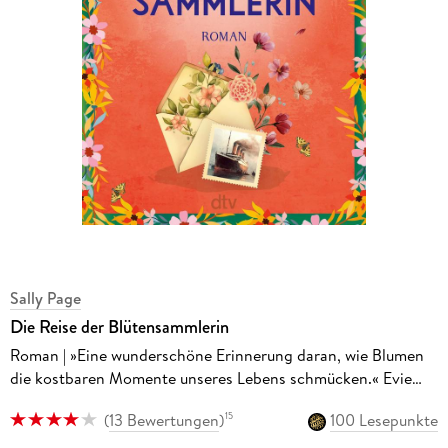
Sally Page
Die Reise der Blütensammlerin
Roman | »Eine wunderschöne Erinnerung daran, wie Blumen
die kostbaren Momente unseres Lebens schmücken.« Evie
Woods, Bestsellerautorin
(
13 Bewertungen
)
100 Lesepunkte
15