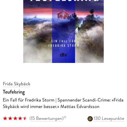
Frida Skybäck
Teufelsring
Ein Fall für Fredrika Storm | Spannender Scandi-Crime: »Frida
Skybäck wird immer besser.« Mattias Edvardsson
(
15 Bewertungen
)
130 Lesepunkte
15