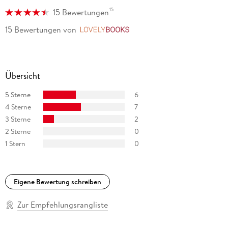
15
15 Bewertungen
15 Bewertungen
von
LovelyBooks
Übersicht
5 Sterne
6
4 Sterne
7
3 Sterne
2
2 Sterne
0
1 Stern
0
Eigene Bewertung schreiben
Zur Empfehlungsrangliste