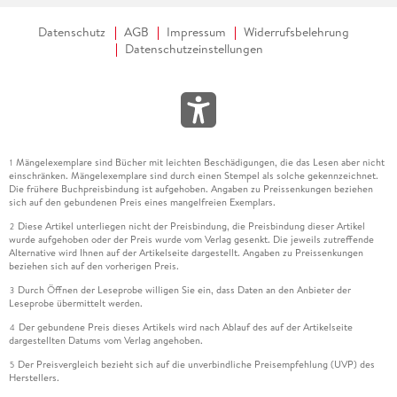
Datenschutz
AGB
Impressum
Widerrufsbelehrung
Datenschutzeinstellungen
Mängelexemplare sind Bücher mit leichten Beschädigungen, die das Lesen aber nicht
1
einschränken. Mängelexemplare sind durch einen Stempel als solche gekennzeichnet.
Die frühere Buchpreisbindung ist aufgehoben. Angaben zu Preissenkungen beziehen
sich auf den gebundenen Preis eines mangelfreien Exemplars.
Diese Artikel unterliegen nicht der Preisbindung, die Preisbindung dieser Artikel
2
wurde aufgehoben oder der Preis wurde vom Verlag gesenkt. Die jeweils zutreffende
Alternative wird Ihnen auf der Artikelseite dargestellt. Angaben zu Preissenkungen
beziehen sich auf den vorherigen Preis.
Durch Öffnen der Leseprobe willigen Sie ein, dass Daten an den Anbieter der
3
Leseprobe übermittelt werden.
Der gebundene Preis dieses Artikels wird nach Ablauf des auf der Artikelseite
4
dargestellten Datums vom Verlag angehoben.
Der Preisvergleich bezieht sich auf die unverbindliche Preisempfehlung (UVP) des
5
Herstellers.