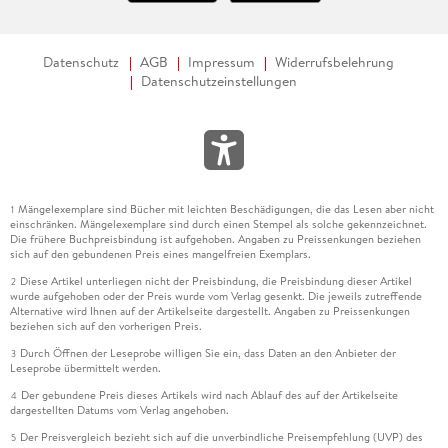
Datenschutz
AGB
Impressum
Widerrufsbelehrung
Datenschutzeinstellungen
Mängelexemplare sind Bücher mit leichten Beschädigungen, die das Lesen aber nicht
1
einschränken. Mängelexemplare sind durch einen Stempel als solche gekennzeichnet.
Die frühere Buchpreisbindung ist aufgehoben. Angaben zu Preissenkungen beziehen
sich auf den gebundenen Preis eines mangelfreien Exemplars.
Diese Artikel unterliegen nicht der Preisbindung, die Preisbindung dieser Artikel
2
wurde aufgehoben oder der Preis wurde vom Verlag gesenkt. Die jeweils zutreffende
Alternative wird Ihnen auf der Artikelseite dargestellt. Angaben zu Preissenkungen
beziehen sich auf den vorherigen Preis.
Durch Öffnen der Leseprobe willigen Sie ein, dass Daten an den Anbieter der
3
Leseprobe übermittelt werden.
Der gebundene Preis dieses Artikels wird nach Ablauf des auf der Artikelseite
4
dargestellten Datums vom Verlag angehoben.
Der Preisvergleich bezieht sich auf die unverbindliche Preisempfehlung (UVP) des
5