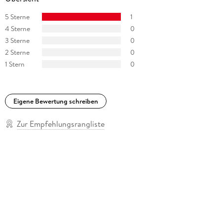
5 Sterne
1
4 Sterne
0
3 Sterne
0
2 Sterne
0
1 Stern
0
Eigene Bewertung schreiben
Zur Empfehlungsrangliste