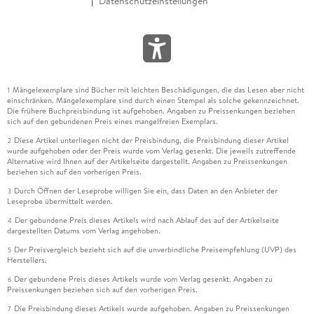
Datenschutzeinstellungen
Mängelexemplare sind Bücher mit leichten Beschädigungen, die das Lesen aber nicht
1
einschränken. Mängelexemplare sind durch einen Stempel als solche gekennzeichnet.
Die frühere Buchpreisbindung ist aufgehoben. Angaben zu Preissenkungen beziehen
sich auf den gebundenen Preis eines mangelfreien Exemplars.
Diese Artikel unterliegen nicht der Preisbindung, die Preisbindung dieser Artikel
2
wurde aufgehoben oder der Preis wurde vom Verlag gesenkt. Die jeweils zutreffende
Alternative wird Ihnen auf der Artikelseite dargestellt. Angaben zu Preissenkungen
beziehen sich auf den vorherigen Preis.
Durch Öffnen der Leseprobe willigen Sie ein, dass Daten an den Anbieter der
3
Leseprobe übermittelt werden.
Der gebundene Preis dieses Artikels wird nach Ablauf des auf der Artikelseite
4
dargestellten Datums vom Verlag angehoben.
Der Preisvergleich bezieht sich auf die unverbindliche Preisempfehlung (UVP) des
5
Herstellers.
Der gebundene Preis dieses Artikels wurde vom Verlag gesenkt. Angaben zu
6
Preissenkungen beziehen sich auf den vorherigen Preis.
Die Preisbindung dieses Artikels wurde aufgehoben. Angaben zu Preissenkungen
7