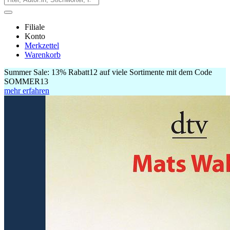
Filiale
Konto
Merkzettel
Warenkorb
Summer Sale:
13% Rabatt
12
auf viele Sortimente mit dem Code
SOMMER13
mehr erfahren