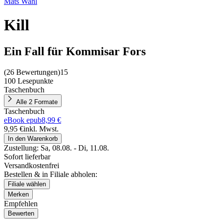
Mats Wahl
Kill
Ein Fall für Kommisar Fors
(
26 Bewertungen
)
15
100 Lesepunkte
Taschenbuch
Alle 2 Formate
Taschenbuch
eBook epub
8,99 €
9,95 €
inkl. Mwst.
In den Warenkorb
Zustellung:
Sa, 08.08. - Di, 11.08.
Sofort lieferbar
Versandkostenfrei
Bestellen & in Filiale abholen:
Filiale wählen
Merken
Empfehlen
Bewerten