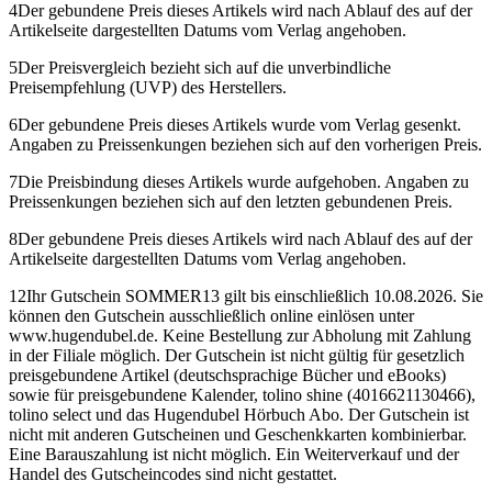
4
Der gebundene Preis dieses Artikels wird nach Ablauf des auf der
Artikelseite dargestellten Datums vom Verlag angehoben.
5
Der Preisvergleich bezieht sich auf die unverbindliche
Preisempfehlung (UVP) des Herstellers.
6
Der gebundene Preis dieses Artikels wurde vom Verlag gesenkt.
Angaben zu Preissenkungen beziehen sich auf den vorherigen Preis.
7
Die Preisbindung dieses Artikels wurde aufgehoben. Angaben zu
Preissenkungen beziehen sich auf den letzten gebundenen Preis.
8
Der gebundene Preis dieses Artikels wird nach Ablauf des auf der
Artikelseite dargestellten Datums vom Verlag angehoben.
12
Ihr Gutschein SOMMER13 gilt bis einschließlich 10.08.2026. Sie
können den Gutschein ausschließlich online einlösen unter
www.hugendubel.de. Keine Bestellung zur Abholung mit Zahlung
in der Filiale möglich. Der Gutschein ist nicht gültig für gesetzlich
preisgebundene Artikel (deutschsprachige Bücher und eBooks)
sowie für preisgebundene Kalender, tolino shine (4016621130466),
tolino select und das Hugendubel Hörbuch Abo. Der Gutschein ist
nicht mit anderen Gutscheinen und Geschenkkarten kombinierbar.
Eine Barauszahlung ist nicht möglich. Ein Weiterverkauf und der
Handel des Gutscheincodes sind nicht gestattet.