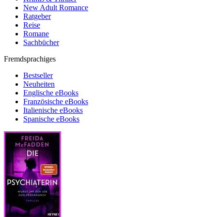
New Adult Romance
Ratgeber
Reise
Romane
Sachbücher
Fremdsprachiges
Bestseller
Neuheiten
Englische eBooks
Französische eBooks
Italienische eBooks
Spanische eBooks