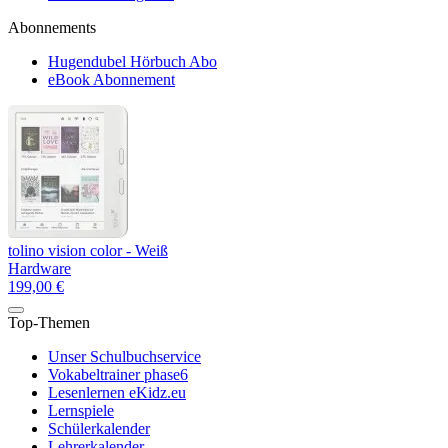
Abonnements
Hugendubel Hörbuch Abo
eBook Abonnement
tolino vision color - Weiß
Hardware
199,00 €
Top-Themen
Unser Schulbuchservice
Vokabeltrainer phase6
Lesenlernen eKidz.eu
Lernspiele
Schülerkalender
Lehrerkalender