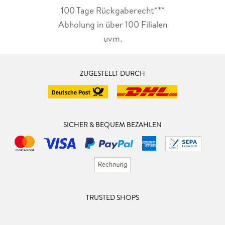
eins verspreche ich euch: Diese Hits kennt jeder.
100 Tage Rückgaberecht***
Große Leseempfehlung für Kinder ab 5 Jahren und für alle
Abholung in über 100 Filialen
Dancing Queens.
uvm.
5/ 5
ZUGESTELLT DURCH
SICHER & BEQUEM BEZAHLEN
TRUSTED SHOPS