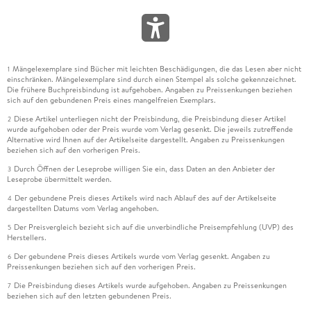
Mängelexemplare sind Bücher mit leichten Beschädigungen, die das Lesen aber nicht
1
einschränken. Mängelexemplare sind durch einen Stempel als solche gekennzeichnet.
Die frühere Buchpreisbindung ist aufgehoben. Angaben zu Preissenkungen beziehen
sich auf den gebundenen Preis eines mangelfreien Exemplars.
Diese Artikel unterliegen nicht der Preisbindung, die Preisbindung dieser Artikel
2
wurde aufgehoben oder der Preis wurde vom Verlag gesenkt. Die jeweils zutreffende
Alternative wird Ihnen auf der Artikelseite dargestellt. Angaben zu Preissenkungen
beziehen sich auf den vorherigen Preis.
Durch Öffnen der Leseprobe willigen Sie ein, dass Daten an den Anbieter der
3
Leseprobe übermittelt werden.
Der gebundene Preis dieses Artikels wird nach Ablauf des auf der Artikelseite
4
dargestellten Datums vom Verlag angehoben.
Der Preisvergleich bezieht sich auf die unverbindliche Preisempfehlung (UVP) des
5
Herstellers.
Der gebundene Preis dieses Artikels wurde vom Verlag gesenkt. Angaben zu
6
Preissenkungen beziehen sich auf den vorherigen Preis.
Die Preisbindung dieses Artikels wurde aufgehoben. Angaben zu Preissenkungen
7
beziehen sich auf den letzten gebundenen Preis.