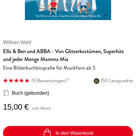
William Wahl
Ella & Ben und ABBA - Von Glitzerkostümen, Superhits
und jeder Menge Mamma Mia
Eine Bilderbuchbiografie für Musikfans ab 5
(
9 Bewertungen
)
150 Lesepunkte
15
Buch (gebunden)
15,00 €
inkl. Mwst.
In den Warenkorb