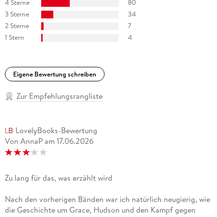
4 Sterne
80
3 Sterne
34
2 Sterne
7
1 Stern
4
Eigene Bewertung schreiben
Zur Empfehlungsrangliste
LovelyBooks-Bewertung
Von AnnaP
am
17.06.2026
Zu lang für das, was erzählt wird
Nach den vorherigen Bänden war ich natürlich neugierig, wie
die Geschichte um Grace, Hudson und den Kampf gegen