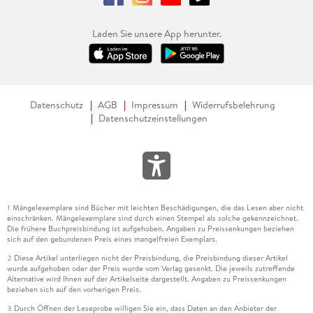
Laden Sie unsere App herunter.
Datenschutz
AGB
Impressum
Widerrufsbelehrung
Datenschutzeinstellungen
Mängelexemplare sind Bücher mit leichten Beschädigungen, die das Lesen aber nicht
1
einschränken. Mängelexemplare sind durch einen Stempel als solche gekennzeichnet.
Die frühere Buchpreisbindung ist aufgehoben. Angaben zu Preissenkungen beziehen
sich auf den gebundenen Preis eines mangelfreien Exemplars.
Diese Artikel unterliegen nicht der Preisbindung, die Preisbindung dieser Artikel
2
wurde aufgehoben oder der Preis wurde vom Verlag gesenkt. Die jeweils zutreffende
Alternative wird Ihnen auf der Artikelseite dargestellt. Angaben zu Preissenkungen
beziehen sich auf den vorherigen Preis.
Durch Öffnen der Leseprobe willigen Sie ein, dass Daten an den Anbieter der
3