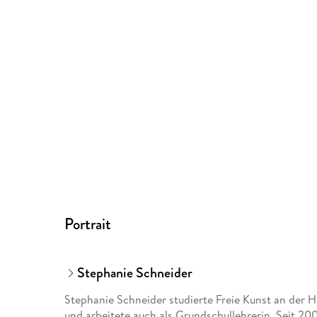
Portrait
Stephanie Schneider
Stephanie Schneider studierte Freie Kunst an der 
und arbeitete auch als Grundschullehrerin. Seit 200