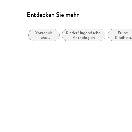
Entdecken Sie mehr
Vorschule
Kinder/Jugendliche:
Frühe
und
Anthologien
Kindheit:
Kindergarten
erste
Erfahrung