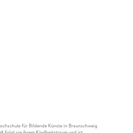
Hochschule für Bildende Künste in Braunschweig
4 folgt sie ihrem Kindheitstraum und ist