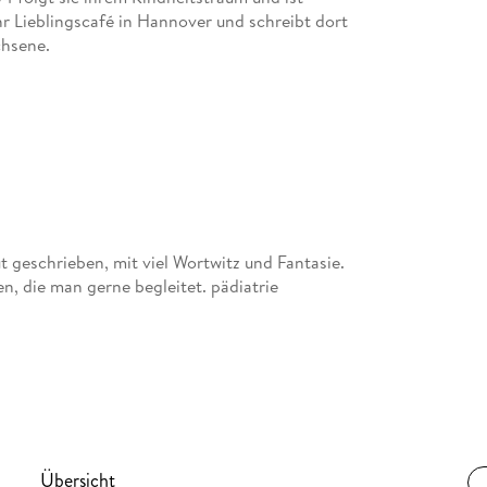
hr Lieblingscafé in Hannover und schreibt dort
chsene.
 geschrieben, mit viel Wortwitz und Fantasie.
, die man gerne begleitet. pädiatrie
Übersicht