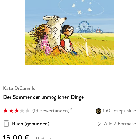
Kate DiCamillo
Der Sommer der unmöglichen Dinge
(
19 Bewertungen
)
150 Lesepunkte
15
Buch (gebunden)
Alle 2 Formate
15,00 €