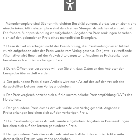
Mängelexemplare sind Bücher mit leichten Beschädigungen, die das Lesen aber nicht
1
einschränken. Mängelexemplare sind durch einen Stempel als solche gekennzeichnet.
Die frühere Buchpreisbindung ist aufgehoben. Angaben zu Preissenkungen beziehen
sich auf den gebundenen Preis eines mangelfreien Exemplars.
Diese Artikel unterliegen nicht der Preisbindung, die Preisbindung dieser Artikel
2
wurde aufgehoben oder der Preis wurde vom Verlag gesenkt. Die jeweils zutreffende
Alternative wird Ihnen auf der Artikelseite dargestellt. Angaben zu Preissenkungen
beziehen sich auf den vorherigen Preis.
Durch Öffnen der Leseprobe willigen Sie ein, dass Daten an den Anbieter der
3
Leseprobe übermittelt werden.
Der gebundene Preis dieses Artikels wird nach Ablauf des auf der Artikelseite
4
dargestellten Datums vom Verlag angehoben.
Der Preisvergleich bezieht sich auf die unverbindliche Preisempfehlung (UVP) des
5
Herstellers.
Der gebundene Preis dieses Artikels wurde vom Verlag gesenkt. Angaben zu
6
Preissenkungen beziehen sich auf den vorherigen Preis.
Die Preisbindung dieses Artikels wurde aufgehoben. Angaben zu Preissenkungen
7
beziehen sich auf den letzten gebundenen Preis.
Der gebundene Preis dieses Artikels wird nach Ablauf des auf der Artikelseite
8
dargestellten Datums vom Verlag angehoben.