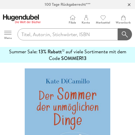
100 Tage Rückgaberecht***
Abholung in über 100 Filialen
Filiale
Konto
Merkzettel
Warenkorb
Hugendubel
Menu
Summer Sale:
13% Rabatt
auf viele Sortimente mit dem
12
mehr
Code
SOMMER13
erfahren