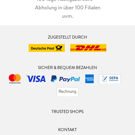
Abholung in über 100 Filialen
uvm.
ZUGESTELLT DURCH
SICHER & BEQUEM BEZAHLEN
TRUSTED SHOPS
KONTAKT