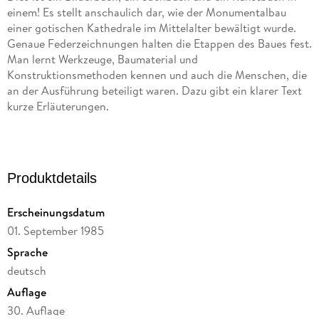
einem! Es stellt anschaulich dar, wie der Monumentalbau
einer gotischen Kathedrale im Mittelalter bewältigt wurde.
Genaue Federzeichnungen halten die Etappen des Baues fest.
Man lernt Werkzeuge, Baumaterial und
Konstruktionsmethoden kennen und auch die Menschen, die
an der Ausführung beteiligt waren. Dazu gibt ein klarer Text
kurze Erläuterungen.
Deutscher Jugendliteraturpreis.
Zu diesem Buch finden Sie Quizfragen auf antolin. de
Produktdetails
Erscheinungsdatum
01. September 1985
Sprache
deutsch
Auflage
30. Auflage