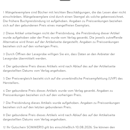
Mängelexemplare sind Bücher mit leichten Beschädigungen, die das Lesen aber nicht
1
einschränken. Mängelexemplare sind durch einen Stempel als solche gekennzeichnet.
Die frühere Buchpreisbindung ist aufgehoben. Angaben zu Preissenkungen beziehen
sich auf den gebundenen Preis eines mangelfreien Exemplars.
Diese Artikel unterliegen nicht der Preisbindung, die Preisbindung dieser Artikel
2
wurde aufgehoben oder der Preis wurde vom Verlag gesenkt. Die jeweils zutreffende
Alternative wird Ihnen auf der Artikelseite dargestellt. Angaben zu Preissenkungen
beziehen sich auf den vorherigen Preis.
Durch Öffnen der Leseprobe willigen Sie ein, dass Daten an den Anbieter der
3
Leseprobe übermittelt werden.
Der gebundene Preis dieses Artikels wird nach Ablauf des auf der Artikelseite
4
dargestellten Datums vom Verlag angehoben.
Der Preisvergleich bezieht sich auf die unverbindliche Preisempfehlung (UVP) des
5
Herstellers.
Der gebundene Preis dieses Artikels wurde vom Verlag gesenkt. Angaben zu
6
Preissenkungen beziehen sich auf den vorherigen Preis.
Die Preisbindung dieses Artikels wurde aufgehoben. Angaben zu Preissenkungen
7
beziehen sich auf den letzten gebundenen Preis.
Der gebundene Preis dieses Artikels wird nach Ablauf des auf der Artikelseite
8
dargestellten Datums vom Verlag angehoben.
Ihr Gutschein SOMMER13 gilt bis einschließlich 10.08.2026. Sie können den
12