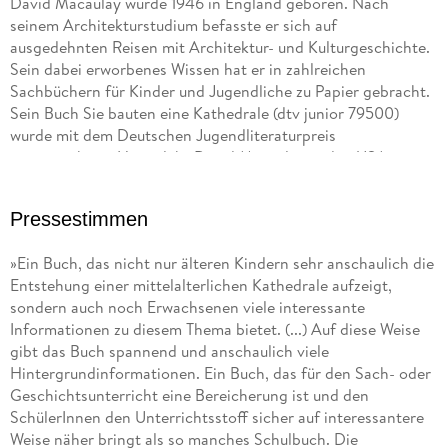
David Macaulay wurde 1946 in England geboren. Nach
seinem Architekturstudium befasste er sich auf
ausgedehnten Reisen mit Architektur- und Kulturgeschichte.
Sein dabei erworbenes Wissen hat er in zahlreichen
Sachbüchern für Kinder und Jugendliche zu Papier gebracht.
Sein Buch Sie bauten eine Kathedrale (dtv junior 79500)
wurde mit dem Deutschen Jugendliteraturpreis
ausgezeichnet. Heute lebt David Macaulay in den USA.
Pressestimmen
»Ein Buch, das nicht nur älteren Kindern sehr anschaulich die
Entstehung einer mittelalterlichen Kathedrale aufzeigt,
sondern auch noch Erwachsenen viele interessante
Informationen zu diesem Thema bietet. (...) Auf diese Weise
gibt das Buch spannend und anschaulich viele
Hintergrundinformationen. Ein Buch, das für den Sach- oder
Geschichtsunterricht eine Bereicherung ist und den
SchülerInnen den Unterrichtsstoff sicher auf interessantere
Weise näher bringt als so manches Schulbuch. Die