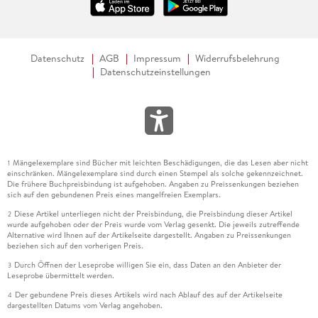
Datenschutz
AGB
Impressum
Widerrufsbelehrung
Datenschutzeinstellungen
Mängelexemplare sind Bücher mit leichten Beschädigungen, die das Lesen aber nicht
1
einschränken. Mängelexemplare sind durch einen Stempel als solche gekennzeichnet.
Die frühere Buchpreisbindung ist aufgehoben. Angaben zu Preissenkungen beziehen
sich auf den gebundenen Preis eines mangelfreien Exemplars.
Diese Artikel unterliegen nicht der Preisbindung, die Preisbindung dieser Artikel
2
wurde aufgehoben oder der Preis wurde vom Verlag gesenkt. Die jeweils zutreffende
Alternative wird Ihnen auf der Artikelseite dargestellt. Angaben zu Preissenkungen
beziehen sich auf den vorherigen Preis.
Durch Öffnen der Leseprobe willigen Sie ein, dass Daten an den Anbieter der
3
Leseprobe übermittelt werden.
Der gebundene Preis dieses Artikels wird nach Ablauf des auf der Artikelseite
4
dargestellten Datums vom Verlag angehoben.