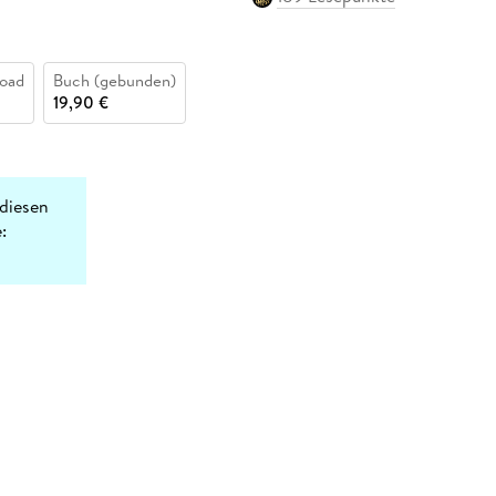
oad
Buch (gebunden)
19,90 €
diesen
: