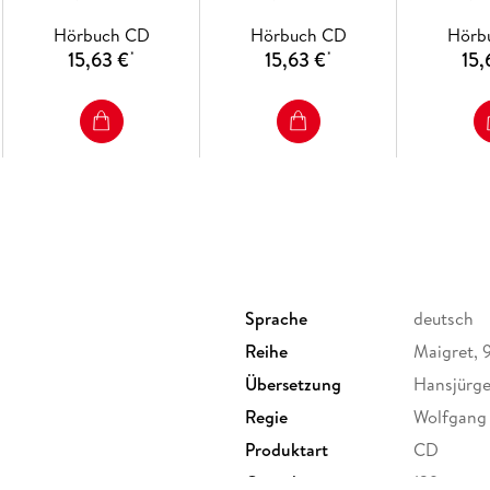
Hörbuch CD
Hörbuch CD
Hörb
15,63 €
15,63 €
15,
*
*
Sprache
deutsch
Reihe
Maigret, 
Übersetzung
Hansjürge
Regie
Wolfgang
Produktart
CD
Gewicht
129 g