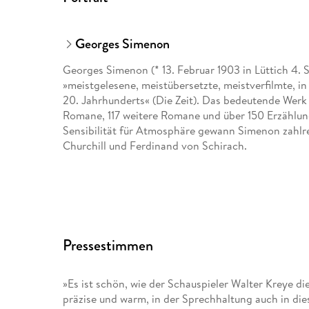
Georges Simenon
Georges Simenon (* 13. Februar 1903 in Lüttich 4. 
»meistgelesene, meistübersetzte, meistverfilmte, in
20. Jahrhunderts« (Die Zeit). Das bedeutende Werk
Romane, 117 weitere Romane und über 150 Erzählung
Sensibilität für Atmosphäre gewann Simenon zahl
Churchill und Ferdinand von Schirach.
Pressestimmen
»Es ist schön, wie der Schauspieler Walter Kreye di
präzise und warm, in der Sprechhaltung auch in di