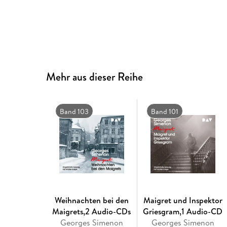
Mehr aus dieser Reihe
Band 103
Band 101
Weihnachten bei den
Maigret und Inspektor
Maigrets,2 Audio-CDs
Griesgram,1 Audio-CD
Georges Simenon
Georges Simenon