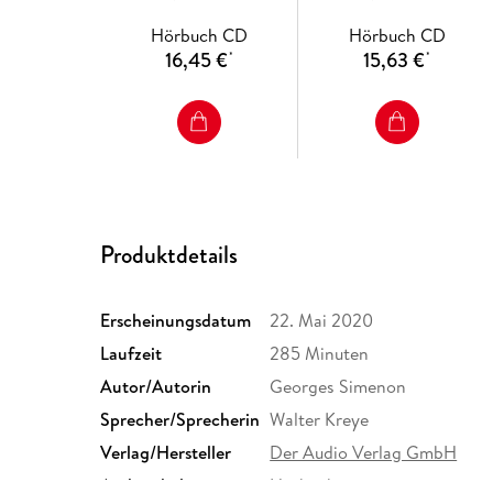
Hörbuch CD
Hörbuch CD
16,45 €
15,63 €
*
*
Produktdetails
Erscheinungsdatum
22. Mai 2020
Laufzeit
285 Minuten
Autor/Autorin
Georges Simenon
Sprecher/Sprecherin
Walter Kreye
Verlag/Hersteller
Der Audio Verlag GmbH
Audioinhalt
Hörbuch