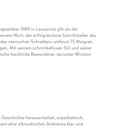
September 1989 in Lausanne) gilt als der
 einem Wort: der erfolgreichste Schriftsteller des
 des manischen Schreibers umfasst 75 Maigret-
en. Mit seinem schnörkellosen Stil und seiner
reiche berühmte Bewunderer, darunter Winston
e Geschichte herausarbeitet, unpathetisch,
esem eher altmodischen Ambiente klar und