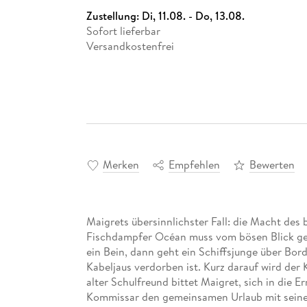
Zustellung:
Di, 11.08. - Do, 13.08.
Sofort lieferbar
Versandkostenfrei
Merken
Empfehlen
Bewerten
Maigrets übersinnlichster Fall: die Macht des 
Fischdampfer Océan muss vom bösen Blick getr
ein Bein, dann geht ein Schiffsjunge über Bord
Kabeljaus verdorben ist. Kurz darauf wird der
alter Schulfreund bittet Maigret, sich in die 
Kommissar den gemeinsamen Urlaub mit seiner