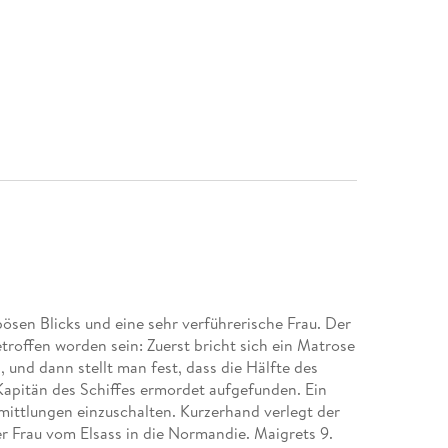
bösen Blicks und eine sehr verführerische Frau. Der
offen worden sein: Zuerst bricht sich ein Matrose
, und dann stellt man fest, dass die Hälfte des
 Kapitän des Schiffes ermordet aufgefunden. Ein
Ermittlungen einzuschalten. Kurzerhand verlegt der
 Frau vom Elsass in die Normandie. Maigrets 9.