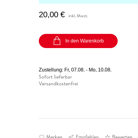
20,00 €
inkl. Mwst.
In den Warenkorb
Zustellung:
Fr, 07.08. - Mo, 10.08.
Sofort lieferbar
Versandkostenfrei
Merken
Empfehlen
Bewerten