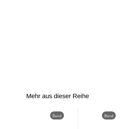
Mehr aus dieser Reihe
Band
Band
3
2