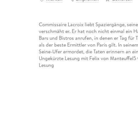
Commissaire Lacroix liebt Spaziergänge, sein
verschmäht er. Er hat noch nicht einmal ein Ha
Bars und Bistros anrufen, in denen er Tag für 
als der beste Ermittler von Paris gilt. In sei
Seine-Ufer ermordet, die Taten erinnern an ei
Ungekürzte Lesung mit Felix von Manteuffel5 
Lesung