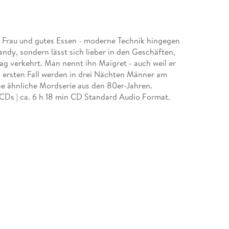
e Frau und gutes Essen - moderne Technik hingegen
ndy, sondern lässt sich lieber in den Geschäften,
Tag verkehrt. Man nennt ihn Maigret - auch weil er
nem ersten Fall werden in drei Nächten Männer am
ne ähnliche Mordserie aus den 80er-Jahren.
CDs | ca. 6 h 18 min CD Standard Audio Format.