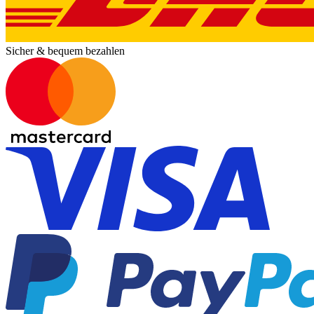
ungewöhnlich, überraschende Wendung, empfehlenswert
Sicher & bequem bezahlen