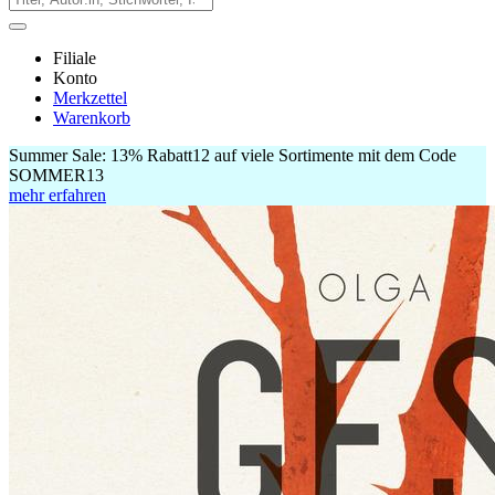
Filiale
Konto
Merkzettel
Warenkorb
Summer Sale:
13% Rabatt
12
auf viele Sortimente mit dem Code
SOMMER13
mehr erfahren