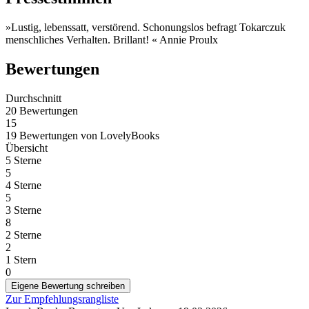
»Lustig, lebenssatt, verstörend. Schonungslos befragt Tokarczuk
menschliches Verhalten. Brillant! « Annie Proulx
Bewertungen
Durchschnitt
20 Bewertungen
15
19 Bewertungen
von
LovelyBooks
Übersicht
5 Sterne
5
4 Sterne
5
3 Sterne
8
2 Sterne
2
1 Stern
0
Eigene Bewertung schreiben
Zur Empfehlungsrangliste