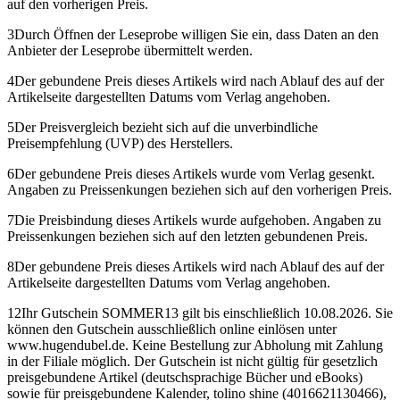
auf den vorherigen Preis.
3
Durch Öffnen der Leseprobe willigen Sie ein, dass Daten an den
Anbieter der Leseprobe übermittelt werden.
4
Der gebundene Preis dieses Artikels wird nach Ablauf des auf der
Artikelseite dargestellten Datums vom Verlag angehoben.
5
Der Preisvergleich bezieht sich auf die unverbindliche
Preisempfehlung (UVP) des Herstellers.
6
Der gebundene Preis dieses Artikels wurde vom Verlag gesenkt.
Angaben zu Preissenkungen beziehen sich auf den vorherigen Preis.
7
Die Preisbindung dieses Artikels wurde aufgehoben. Angaben zu
Preissenkungen beziehen sich auf den letzten gebundenen Preis.
8
Der gebundene Preis dieses Artikels wird nach Ablauf des auf der
Artikelseite dargestellten Datums vom Verlag angehoben.
12
Ihr Gutschein SOMMER13 gilt bis einschließlich 10.08.2026. Sie
können den Gutschein ausschließlich online einlösen unter
www.hugendubel.de. Keine Bestellung zur Abholung mit Zahlung
in der Filiale möglich. Der Gutschein ist nicht gültig für gesetzlich
preisgebundene Artikel (deutschsprachige Bücher und eBooks)
sowie für preisgebundene Kalender, tolino shine (4016621130466),