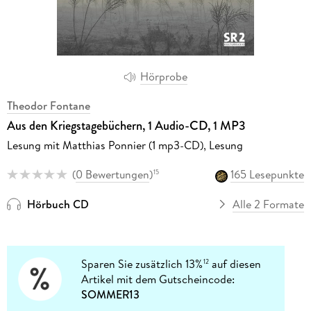
Hörprobe
Theodor Fontane
Aus den Kriegstagebüchern, 1 Audio-CD, 1 MP3
Lesung mit Matthias Ponnier (1 mp3-CD), Lesung
(
0 Bewertungen
)
165 Lesepunkte
15
Hörbuch CD
Alle 2 Formate
Sparen Sie zusätzlich 13%
auf diesen
12
Artikel mit dem Gutscheincode:
SOMMER13