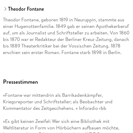
Theodor Fontane
Theodor Fontane, geboren 1819 in Neuruppin, stammte aus
einer Hugenottenfamilie. 1849 gab er seinen Apothekerberuf
auf, um als Journalist und Schriftsteller zu arbeiten. Von 1860
bis 1870 war er Redakteur der Berliner Kreuz-Zeitung, danach
bis 1889 Theaterkritiker bei der Vossischen Zeitung. 1878
erschien sein erster Roman. Fontane starb 1898 in Berlin.
Pressestimmen
»Fontane war mittendrin als Barrikadenkämpfer,
Kriegsreporter und Schriftsteller; als Beobachter und
Kommentator des Zeitgeschehens. « Inforadio rbb
»Es gibt keinen Zweifel: Wer sich eine Bibliothek mit
Weltliteratur in Form von Hörbüchern aufbauen möchte,