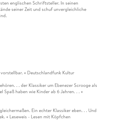
ten englischen Schriftsteller. In seinen
tände seiner Zeit und schuf unvergleichliche
ind.
vorstellbar. « Deutschlandfunk Kultur
ehören. . . der Klassiker um Ebenezer Scrooge als
l Spaß haben wie Kinder ab 6 Jahren. . . «
leichermaßen. Ein echter Klassiker eben. . . Und
k. « Leseweis - Lesen mit Köpfchen