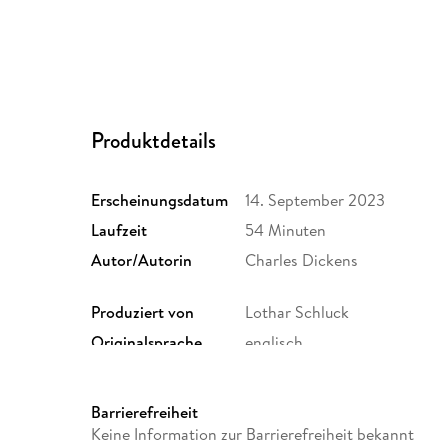
Produktdetails
Erscheinungsdatum
14. September 2023
Laufzeit
54 Minuten
Autor/Autorin
Charles Dickens
Produziert von
Lothar Schluck
Originalsprache
englisch
Audioinhalt
Hörspiel
Größe (L/B/H)
141/128/13 mm
Barrierefreiheit
Herstelleradresse
Der Audio Verlag GmbH, Hard
Keine Information zur Barrierefreiheit bekannt