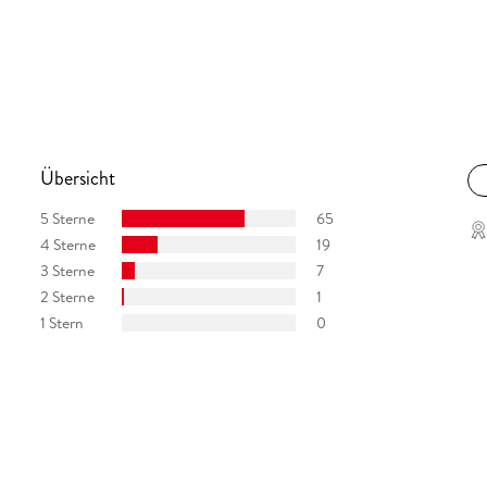
ner Zeitung
Übersicht
5 Sterne
65
4 Sterne
19
3 Sterne
7
2 Sterne
1
1 Stern
0