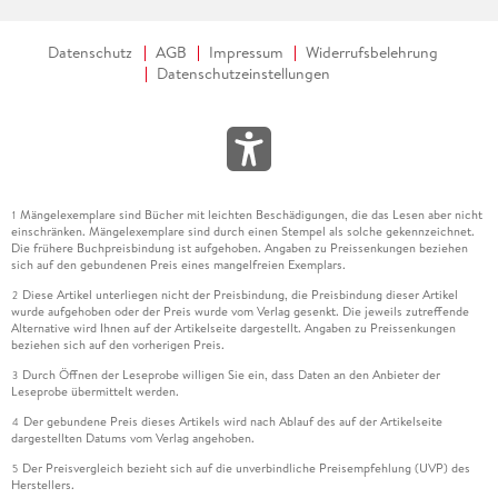
Datenschutz
AGB
Impressum
Widerrufsbelehrung
Datenschutzeinstellungen
Mängelexemplare sind Bücher mit leichten Beschädigungen, die das Lesen aber nicht
1
einschränken. Mängelexemplare sind durch einen Stempel als solche gekennzeichnet.
Die frühere Buchpreisbindung ist aufgehoben. Angaben zu Preissenkungen beziehen
sich auf den gebundenen Preis eines mangelfreien Exemplars.
Diese Artikel unterliegen nicht der Preisbindung, die Preisbindung dieser Artikel
2
wurde aufgehoben oder der Preis wurde vom Verlag gesenkt. Die jeweils zutreffende
Alternative wird Ihnen auf der Artikelseite dargestellt. Angaben zu Preissenkungen
beziehen sich auf den vorherigen Preis.
Durch Öffnen der Leseprobe willigen Sie ein, dass Daten an den Anbieter der
3
Leseprobe übermittelt werden.
Der gebundene Preis dieses Artikels wird nach Ablauf des auf der Artikelseite
4
dargestellten Datums vom Verlag angehoben.
Der Preisvergleich bezieht sich auf die unverbindliche Preisempfehlung (UVP) des
5
Herstellers.