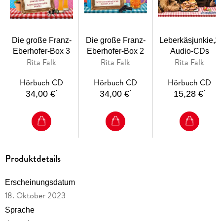
Die große Franz-
Die große Franz-
Leberkäsjunkie,2
Eberhofer-Box 3
Eberhofer-Box 2
Audio-CDs
Rita Falk
Rita Falk
Rita Falk
Hörbuch CD
Hörbuch CD
Hörbuch CD
*
*
*
34,00 €
34,00 €
15,28 €
Produktdetails
Erscheinungsdatum
18. Oktober 2023
Sprache