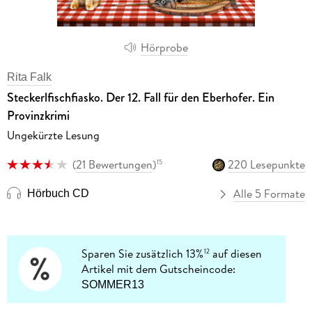
Hörprobe
Rita Falk
Steckerlfischfiasko. Der 12. Fall für den Eberhofer. Ein
Provinzkrimi
Ungekürzte Lesung
(
21 Bewertungen
)
220 Lesepunkte
15
Alle 5 Formate
Hörbuch CD
Sparen Sie zusätzlich 13%
auf diesen
12
Artikel mit dem Gutscheincode:
SOMMER13