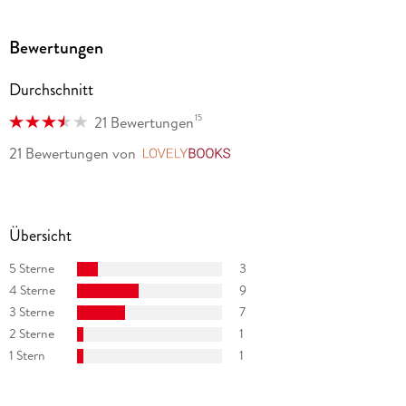
Bewertungen
Durchschnitt
15
21 Bewertungen
21 Bewertungen
von
LovelyBooks
Übersicht
5 Sterne
3
4 Sterne
9
3 Sterne
7
2 Sterne
1
1 Stern
1