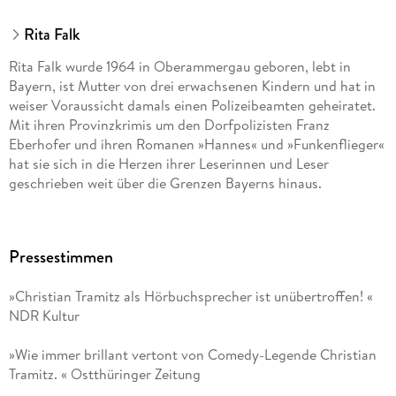
Rita Falk
Rita Falk wurde 1964 in Oberammergau geboren, lebt in
Bayern, ist Mutter von drei erwachsenen Kindern und hat in
weiser Voraussicht damals einen Polizeibeamten geheiratet.
Mit ihren Provinzkrimis um den Dorfpolizisten Franz
Eberhofer und ihren Romanen »Hannes« und »Funkenflieger«
hat sie sich in die Herzen ihrer Leserinnen und Leser
geschrieben weit über die Grenzen Bayerns hinaus.
Pressestimmen
»Christian Tramitz als Hörbuchsprecher ist unübertroffen! «
NDR Kultur
»Wie immer brillant vertont von Comedy-Legende Christian
Tramitz. « Ostthüringer Zeitung