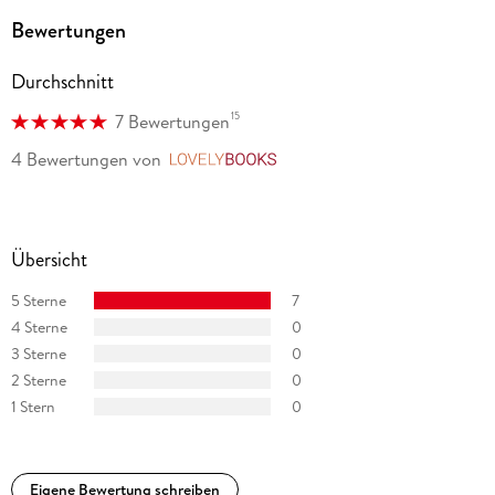
Bewertungen
Durchschnitt
15
7 Bewertungen
4 Bewertungen
von
LovelyBooks
Übersicht
5 Sterne
7
4 Sterne
0
3 Sterne
0
2 Sterne
0
1 Stern
0
Eigene Bewertung schreiben