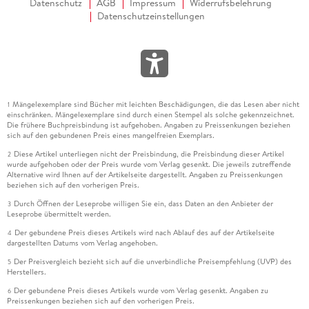
Datenschutz
AGB
Impressum
Widerrufsbelehrung
Datenschutzeinstellungen
Mängelexemplare sind Bücher mit leichten Beschädigungen, die das Lesen aber nicht
1
einschränken. Mängelexemplare sind durch einen Stempel als solche gekennzeichnet.
Die frühere Buchpreisbindung ist aufgehoben. Angaben zu Preissenkungen beziehen
sich auf den gebundenen Preis eines mangelfreien Exemplars.
Diese Artikel unterliegen nicht der Preisbindung, die Preisbindung dieser Artikel
2
wurde aufgehoben oder der Preis wurde vom Verlag gesenkt. Die jeweils zutreffende
Alternative wird Ihnen auf der Artikelseite dargestellt. Angaben zu Preissenkungen
beziehen sich auf den vorherigen Preis.
Durch Öffnen der Leseprobe willigen Sie ein, dass Daten an den Anbieter der
3
Leseprobe übermittelt werden.
Der gebundene Preis dieses Artikels wird nach Ablauf des auf der Artikelseite
4
dargestellten Datums vom Verlag angehoben.
Der Preisvergleich bezieht sich auf die unverbindliche Preisempfehlung (UVP) des
5
Herstellers.
Der gebundene Preis dieses Artikels wurde vom Verlag gesenkt. Angaben zu
6
Preissenkungen beziehen sich auf den vorherigen Preis.