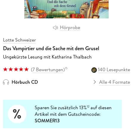
Hörprobe
Lotte Schweizer
Das Vampirtier und die Sache mit dem Grusel
Ungekürzte Lesung mit Katharina Thalbach
(
7 Bewertungen
)
140 Lesepunkte
15
Hörbuch CD
Alle 4 Formate
Sparen Sie zusätzlich 13%
auf diesen
12
Artikel mit dem Gutscheincode:
SOMMER13