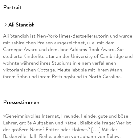
info@der-audio-verlag.de
Portrait
Ali Standish
Ali Standish ist New-York-Times-Bestsellerautorin und wurde
mit zahlreichen Preisen ausgezeichnet, u. a. mit dem
Carnegie Award und dem Jane Addams Book Award. Sie
studierte Kinderliteratur an der University of Cambridge und
wohnte während ihres Studiums in einem verfallenen
viktorianischen Cottage. Heute lebt sie mit ihrem Mann,
ihrem Sohn und ihrem Rettungshund in North Carolina.
Pressestimmen
»Geheimnisvolles Internat, Freunde, Feinde, gute und böse
Lehrer, große Aufgaben und Rätsel. Bleibt die Frage: Wer ist
der größere Name? Potter oder Holmes? [. . .] Mit der
Baskerville Hall -Reihe, gelesen von Johann von Bülow,