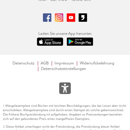
Laden Sie unsere App herunter.
Datenschutz
AGB
Impressum
Widerrufsbelehrung
Datenschutzeinstellungen
Mängelexemplare sind Bücher mit leichten Beschädigungen, die das Lesen aber nicht
1
einschränken. Mängelexemplare sind durch einen Stempel als solche gekennzeichnet.
Die frühere Buchpreisbindung ist aufgehoben. Angaben zu Preissenkungen beziehen
sich auf den gebundenen Preis eines mangelfreien Exemplars.
Diese Artikel unterliegen nicht der Preisbindung, die Preisbindung dieser Artikel
2