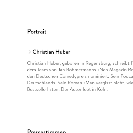
Portrait
Christian Huber
Christian Huber, geboren in Regensburg, schreibt f
dem Team von Jan Böhmermanns »Neo Magazin Royal
den Deutschen Comedypreis nominiert. Sein Podcas
Deutschlands. Sein Roman »Man vergisst nicht, wi
Bestsellerlisten. Der Autor lebt in Köln.
Pressestimmen