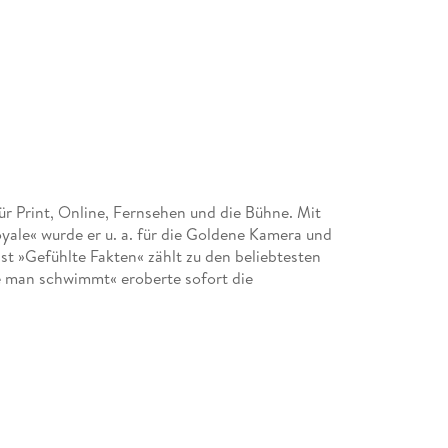
ür Print, Online, Fernsehen und die Bühne. Mit
e« wurde er u. a. für die Goldene Kamera und
t »Gefühlte Fakten« zählt zu den beliebtesten
e man schwimmt« eroberte sofort die