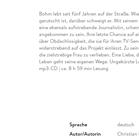
Bohm lebt seit fünf Jahren auf der Straße. Wi
gerutscht ist, darüber schweigt er. Mit seinem
eine ehemals aufstrebende Journalistin, schei
angekommen zu sein. Ihre letzte Chance auf ei
über Obdachlosigkeit, die sie für ihren TV-Sende
widerstrebend auf das Projekt einlässt. Zu sein
die zielstrebige Frau zu verlieben. Eine Liebe,
Leben geht seine eigenen Wege. Ungekürzte L
mp3-CD | ca. 8 h 59 min Lesung
Sprache
deutsch
Autor/Autorin
Christian