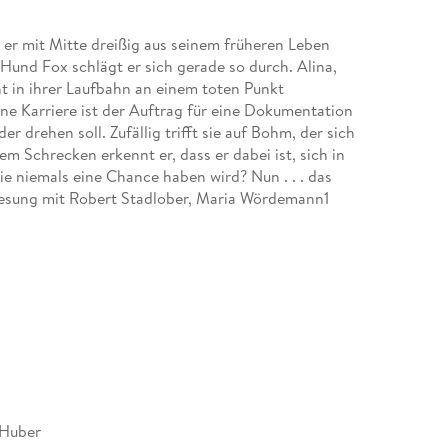
e er mit Mitte dreißig aus seinem früheren Leben
 Hund Fox schlägt er sich gerade so durch. Alina,
nt in ihrer Laufbahn an einem toten Punkt
ne Karriere ist der Auftrag für eine Dokumentation
r drehen soll. Zufällig trifft sie auf Bohm, der sich
em Schrecken erkennt er, dass er dabei ist, sich in
 die niemals eine Chance haben wird? Nun . . . das
esung mit Robert Stadlober, Maria Wördemann1
 Huber