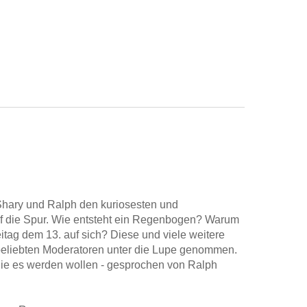
 Shary und Ralph den kuriosesten und
 die Spur. Wie entsteht ein Regenbogen? Warum
eitag dem 13. auf sich? Diese und viele weitere
liebten Moderatoren unter die Lupe genommen.
 die es werden wollen - gesprochen von Ralph