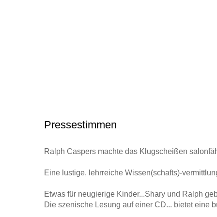
Pressestimmen
Ralph Caspers machte das Klugscheißen salonfäh
Eine lustige, lehrreiche Wissen(schafts)-vermittlung
Etwas für neugierige Kinder...Shary und Ralph geben 
Die szenische Lesung auf einer CD... bietet eine