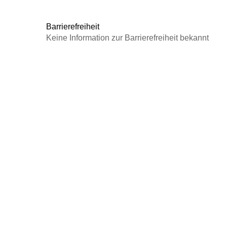
info@der-audio-verlag.de
Barrierefreiheit
Keine Information zur Barrierefreiheit bekannt