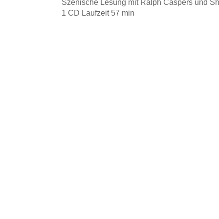
Szenische Lesung mit Ralph Caspers und S
1 CD Laufzeit 57 min