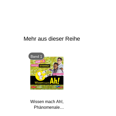
Mehr aus dieser Reihe
Band 1
Wissen mach Ah!,
Phänomenale
Erfindungen,1 Audio-CD