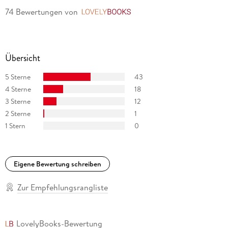
74 Bewertungen
von
LovelyBooks
Übersicht
5 Sterne
43
4 Sterne
18
3 Sterne
12
2 Sterne
1
1 Stern
0
Eigene Bewertung schreiben
Zur Empfehlungsrangliste
LovelyBooks-Bewertung