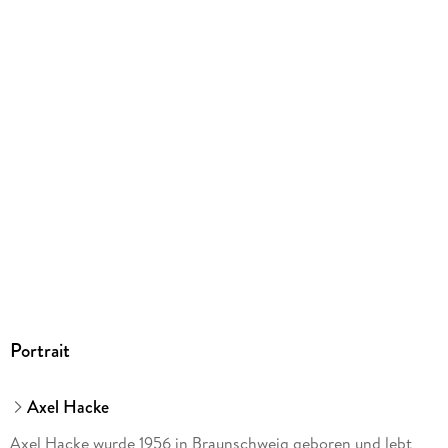
ISBN
9783888972232
Herstelleradresse
Verlag Antje Kunstmann GmbH, Zweigstraße 10, 80336
München, info@kunstmann.de
Portrait
Axel Hacke
Axel Hacke wurde 1956 in Braunschweig geboren und lebt