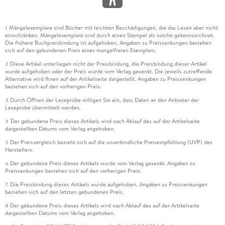
Mängelexemplare sind Bücher mit leichten Beschädigungen, die das Lesen aber nicht
1
einschränken. Mängelexemplare sind durch einen Stempel als solche gekennzeichnet.
Die frühere Buchpreisbindung ist aufgehoben. Angaben zu Preissenkungen beziehen
sich auf den gebundenen Preis eines mangelfreien Exemplars.
Diese Artikel unterliegen nicht der Preisbindung, die Preisbindung dieser Artikel
2
wurde aufgehoben oder der Preis wurde vom Verlag gesenkt. Die jeweils zutreffende
Alternative wird Ihnen auf der Artikelseite dargestellt. Angaben zu Preissenkungen
beziehen sich auf den vorherigen Preis.
Durch Öffnen der Leseprobe willigen Sie ein, dass Daten an den Anbieter der
3
Leseprobe übermittelt werden.
Der gebundene Preis dieses Artikels wird nach Ablauf des auf der Artikelseite
4
dargestellten Datums vom Verlag angehoben.
Der Preisvergleich bezieht sich auf die unverbindliche Preisempfehlung (UVP) des
5
Herstellers.
Der gebundene Preis dieses Artikels wurde vom Verlag gesenkt. Angaben zu
6
Preissenkungen beziehen sich auf den vorherigen Preis.
Die Preisbindung dieses Artikels wurde aufgehoben. Angaben zu Preissenkungen
7
beziehen sich auf den letzten gebundenen Preis.
Der gebundene Preis dieses Artikels wird nach Ablauf des auf der Artikelseite
8
dargestellten Datums vom Verlag angehoben.