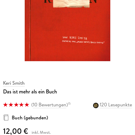
Keri Smith
Das ist mehr als ein Buch
(
10 Bewertungen
)
120 Lesepunkte
15
Buch (gebunden)
12,00 €
inkl. Mwst.