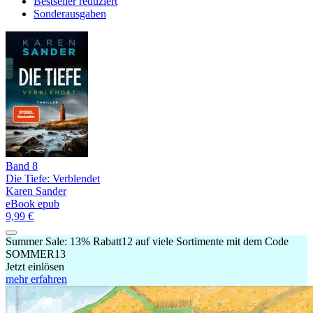
Bestseller reduziert
Sonderausgaben
Band 8
Die Tiefe: Verblendet
Karen Sander
eBook epub
9,99 €
Summer Sale:
13% Rabatt
12
auf viele Sortimente mit dem Code
SOMMER13
Jetzt einlösen
mehr erfahren