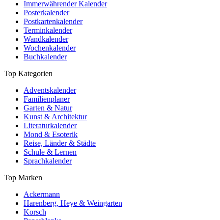
Immerwährender Kalender
Posterkalender
Postkartenkalender
Terminkalender
Wandkalender
Wochenkalender
Buchkalender
Top Kategorien
Adventskalender
Familienplaner
Garten & Natur
Kunst & Architektur
Literaturkalender
Mond & Esoterik
Reise, Länder & Städte
Schule & Lernen
Sprachkalender
Top Marken
Ackermann
Harenberg, Heye & Weingarten
Korsch