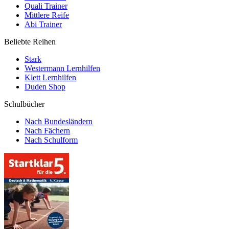
Quali Trainer
Mittlere Reife
Abi Trainer
Beliebte Reihen
Stark
Westermann Lernhilfen
Klett Lernhilfen
Duden Shop
Schulbücher
Nach Bundesländern
Nach Fächern
Nach Schulform