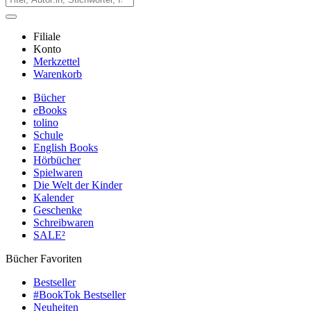
Filiale
Konto
Merkzettel
Warenkorb
Bücher
eBooks
tolino
Schule
English Books
Hörbücher
Spielwaren
Die Welt der Kinder
Kalender
Geschenke
Schreibwaren
SALE²
Bücher Favoriten
Bestseller
#BookTok Bestseller
Neuheiten