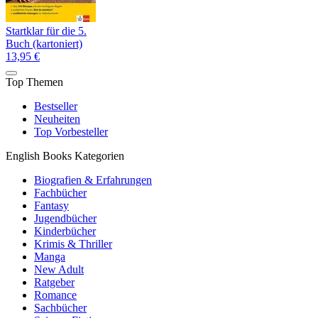
Startklar für die 5.
Buch (kartoniert)
13,95 €
Top Themen
Bestseller
Neuheiten
Top Vorbesteller
English Books Kategorien
Biografien & Erfahrungen
Fachbücher
Fantasy
Jugendbücher
Kinderbücher
Krimis & Thriller
Manga
New Adult
Ratgeber
Romance
Sachbücher