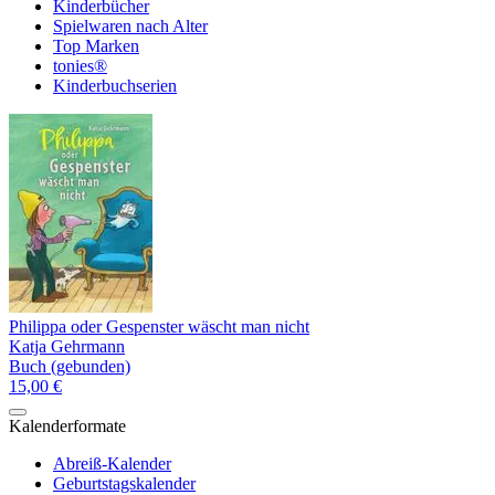
Kinderbücher
Spielwaren nach Alter
Top Marken
tonies®
Kinderbuchserien
Philippa oder Gespenster wäscht man nicht
Katja Gehrmann
Buch (gebunden)
15,00 €
Kalenderformate
Abreiß-Kalender
Geburtstagskalender