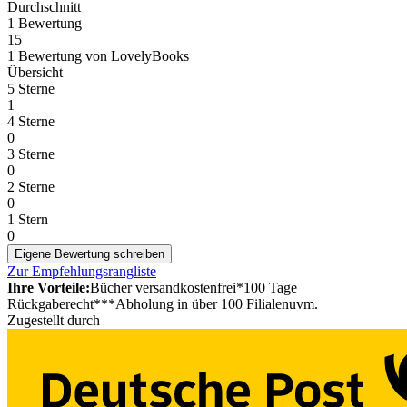
Durchschnitt
1 Bewertung
15
1 Bewertung
von
LovelyBooks
Übersicht
5 Sterne
1
4 Sterne
0
3 Sterne
0
2 Sterne
0
1 Stern
0
Eigene Bewertung schreiben
Zur Empfehlungsrangliste
Ihre Vorteile:
Bücher versandkostenfrei*
100 Tage
Rückgaberecht***
Abholung in über 100 Filialen
uvm.
Zugestellt durch