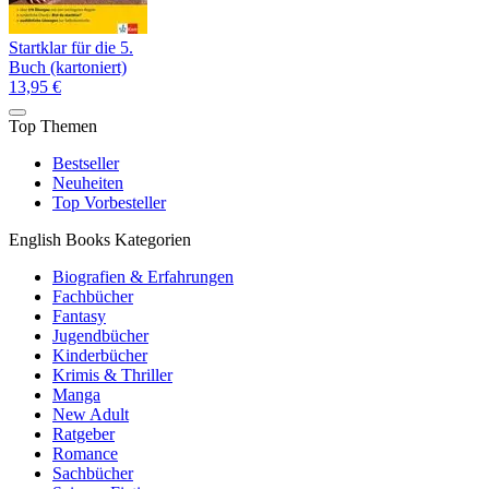
Startklar für die 5.
Buch (kartoniert)
13,95 €
Top Themen
Bestseller
Neuheiten
Top Vorbesteller
English Books Kategorien
Biografien & Erfahrungen
Fachbücher
Fantasy
Jugendbücher
Kinderbücher
Krimis & Thriller
Manga
New Adult
Ratgeber
Romance
Sachbücher