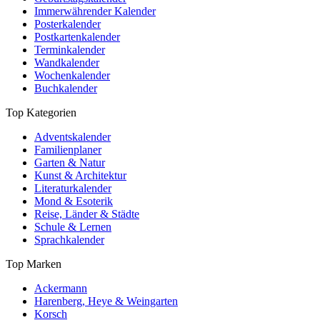
Immerwährender Kalender
Posterkalender
Postkartenkalender
Terminkalender
Wandkalender
Wochenkalender
Buchkalender
Top Kategorien
Adventskalender
Familienplaner
Garten & Natur
Kunst & Architektur
Literaturkalender
Mond & Esoterik
Reise, Länder & Städte
Schule & Lernen
Sprachkalender
Top Marken
Ackermann
Harenberg, Heye & Weingarten
Korsch