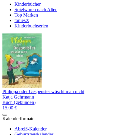
Kinderbücher
Spielwaren nach Alter
Top Marken
tonies®
Kinderbuchserien
Philippa oder Gespenster wäscht man nicht
Katja Gehrmann
Buch (gebunden)
15,00 €
Kalenderformate
Abreiß-Kalender
Geburtstagskalender