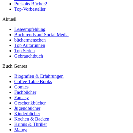
Preishits Bücher
2
Top-Vorbesteller
Aktuell
Leseempfehlung
Buchtrends auf Social Media
büchermenschen
Top Autor:innen
Top Serien
Gebrauchtbuch
Buch Genres
Biografien & Erfahrungen
Coffee Table Books
Comics
Fachbücher
Fantasy
Geschenkbücher
Jugendbücher
Kinderbücher
Kochen & Backen
Krimis & Thriller
Manga