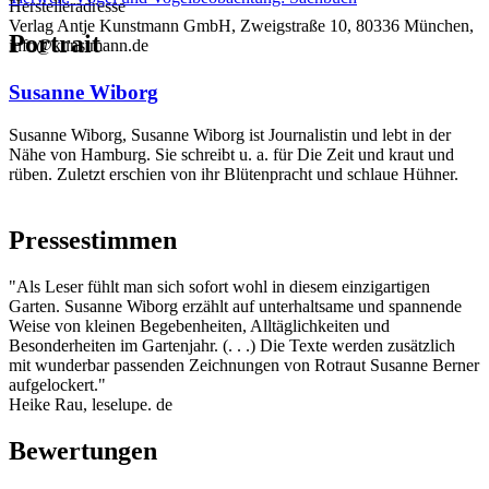
Herstelleradresse
Verlag Antje Kunstmann GmbH, Zweigstraße 10, 80336 München,
Portrait
info@kunstmann.de
Susanne Wiborg
Susanne Wiborg, Susanne Wiborg ist Journalistin und lebt in der
Nähe von Hamburg. Sie schreibt u. a. für Die Zeit und kraut und
rüben. Zuletzt erschien von ihr Blütenpracht und schlaue Hühner.
Pressestimmen
"Als Leser fühlt man sich sofort wohl in diesem einzigartigen
Garten. Susanne Wiborg erzählt auf unterhaltsame und spannende
Weise von kleinen Begebenheiten, Alltäglichkeiten und
Besonderheiten im Gartenjahr. (. . .) Die Texte werden zusätzlich
mit wunderbar passenden Zeichnungen von Rotraut Susanne Berner
aufgelockert."
Heike Rau, leselupe. de
Bewertungen