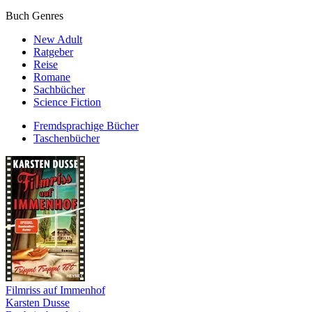
Buch Genres
New Adult
Ratgeber
Reise
Romane
Sachbücher
Science Fiction
Fremdsprachige Bücher
Taschenbücher
Filmriss auf Immenhof
Karsten Dusse