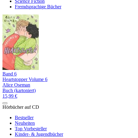
Science Fiction
Fremdsprachige Bücher
Band 6
Heartstopper Volume 6
Alice Oseman
Buch (kartoniert)
15,99 €
Hörbücher auf CD
Bestseller
Neuheiten
Top Vorbesteller
Kinder- & Jugendbücher