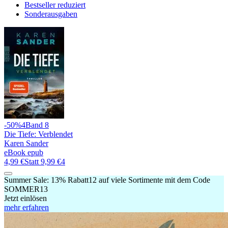
Bestseller reduziert
Sonderausgaben
-50%
4
Band 8
Die Tiefe: Verblendet
Karen Sander
eBook epub
4,99 €
Statt
9,99 €
4
Summer Sale:
13% Rabatt
12
auf viele Sortimente mit dem Code
SOMMER13
Jetzt einlösen
mehr erfahren