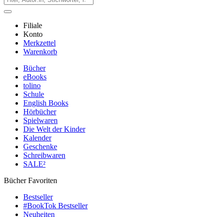
Filiale
Konto
Merkzettel
Warenkorb
Bücher
eBooks
tolino
Schule
English Books
Hörbücher
Spielwaren
Die Welt der Kinder
Kalender
Geschenke
Schreibwaren
SALE²
Bücher Favoriten
Bestseller
#BookTok Bestseller
Neuheiten