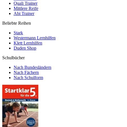
Quali Trainer
Mittlere Reife
Abi Trainer
Beliebte Reihen
Stark
Westermann Lernhilfen
Klett Lernhilfen
Duden Shop
Schulbücher
Nach Bundesländern
Nach Fächern
Nach Schulform