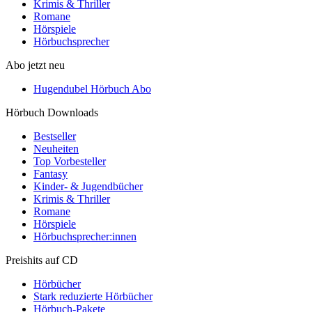
Krimis & Thriller
Romane
Hörspiele
Hörbuchsprecher
Abo jetzt neu
Hugendubel Hörbuch Abo
Hörbuch Downloads
Bestseller
Neuheiten
Top Vorbesteller
Fantasy
Kinder- & Jugendbücher
Krimis & Thriller
Romane
Hörspiele
Hörbuchsprecher:innen
Preishits auf CD
Hörbücher
Stark reduzierte Hörbücher
Hörbuch-Pakete