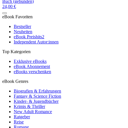
Buch (gebunden)
24,00 €
eBook Favoriten
Bestseller
Neuheiten
eBook Preishits
2
Independent Autor:innen
Top Kategorien
Exklusive eBooks
eBook Abonnement
eBooks verschenken
eBook Genres
Biografien & Erfahrungen
Fantasy & Science Fiction
Kinder- & Jugendbücher
Krimis & Thriller
New Adult Romance
Ratgeber
Reise
Romane