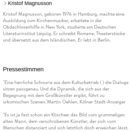
Kristof Magnusson
Kristof Magnusson, geboren 1976 in Hamburg, machte eine
Ausbildung zum Kirchenmusiker, arbeitete in der
Obdachlosenhilfe in New York, studierte am Deutschen
Literaturinstitut Leipzig. Er schreibt Romane, Theaterstücke
und übersetzt aus dem Isländischen. Er lebt in Berlin.
Pressestimmen
"Eine herrliche Schnurre aus dem Kulturbetrieb ( ) die Dialoge
sitzen passgenau. Und die Dynamik, die sich aus der
Begegnung mit dem Großkünstler ergibt, führt zu
urkomischen Szenen."Martin Oehlen, Kölner Stadt-Anzeiger
"Es ist ja fast schon ein Klischee: das Bild vom grummeligen
alten Mann, dem verschrobenen Künstler, der sich vom
Menschen distanziert und sich letztlich doch erweichen lässt.