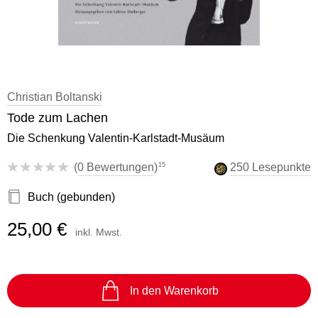
Christian Boltanski
Tode zum Lachen
Die Schenkung Valentin-Karlstadt-Musäum
15
(
0 Bewertungen
)
250 Lesepunkte
Buch (gebunden)
25,00 €
inkl. Mwst.
In den Warenkorb