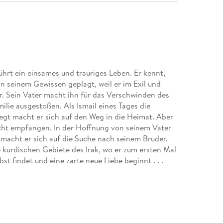
führt ein einsames und trauriges Leben. Er kennt,
n seinem Gewissen geplagt, weil er im Exil und
er. Sein Vater macht ihn für das Verschwinden des
ilie ausgestoßen. Als Ismail eines Tages die
iegt macht er sich auf den Weg in die Heimat. Aber
icht empfangen. In der Hoffnung von seinem Vater
macht er sich auf die Suche nach seinem Bruder.
ie kurdischen Gebiete des Irak, wo er zum ersten Mal
bst findet und eine zarte neue Liebe beginnt . . .
n der Türkei erfolgreichsten Buch, für das er wegen
schichte aus dem kurdischen Widerstand und der
ignisse in der Türkei und der Debatten um Migration
lichkeit hat.