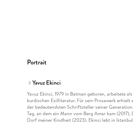
Portrait
Yavuz Ekinci
Yavuz Ekinci, 1979 in Batman geboren, arbeitete als
kurdischen Exilliteratur. Für sein Prosawerk erhielt e
der bedeutendsten Schriftsteller seiner Generatio
Tag, an dem ein Mann vom Berg Amar kam (2017), D
Dorf meiner Kindheit (2023). Ekinci lebt in Istanbul