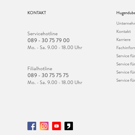
KONTAKT
Hugendube
Unterne
Kontakt
Servicehotline
089 - 30 75 79 00
Karriere
Mo. - Sa. 9.00 - 18.00 Uhr
Fachinfor
Service f
Service fü
Filialhotline
Service fü
089 - 30 75 75 75
Service fü
Mo. - Sa. 9.00 - 18.00 Uhr