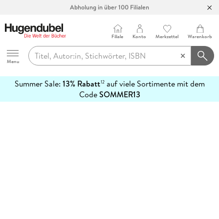
Abholung in über 100 Filialen
Filiale
Konto
Merkzettel
Warenkorb
Hugendubel
Menu
Summer Sale:
13% Rabatt
auf viele Sortimente mit dem
12
mehr
Code
SOMMER13
erfahren