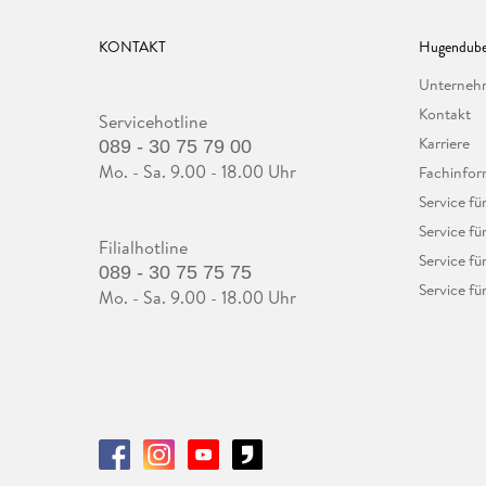
KONTAKT
Hugendube
Unterne
Kontakt
Servicehotline
Karriere
089 - 30 75 79 00
Mo. - Sa. 9.00 - 18.00 Uhr
Fachinfor
Service f
Service fü
Filialhotline
Service fü
089 - 30 75 75 75
Service fü
Mo. - Sa. 9.00 - 18.00 Uhr