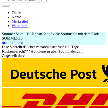
Filiale
Konto
Merkzettel
Warenkorb
Summer Sale:
13% Rabatt
12
auf viele Sortimente mit dem Code
SOMMER13
mehr erfahren
Ihre Vorteile:
Bücher versandkostenfrei*
100 Tage
Rückgaberecht***
Abholung in über 100 Filialen
uvm.
Zugestellt durch