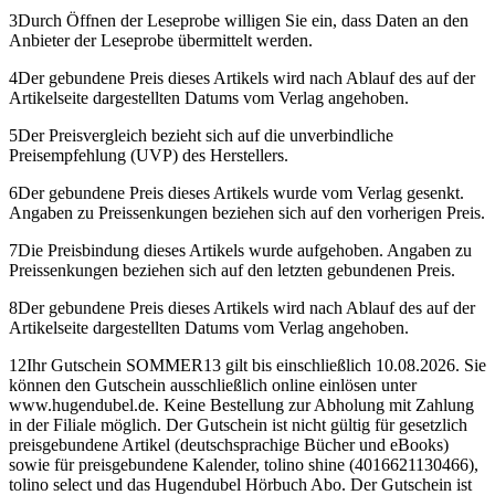
3
Durch Öffnen der Leseprobe willigen Sie ein, dass Daten an den
Anbieter der Leseprobe übermittelt werden.
4
Der gebundene Preis dieses Artikels wird nach Ablauf des auf der
Artikelseite dargestellten Datums vom Verlag angehoben.
5
Der Preisvergleich bezieht sich auf die unverbindliche
Preisempfehlung (UVP) des Herstellers.
6
Der gebundene Preis dieses Artikels wurde vom Verlag gesenkt.
Angaben zu Preissenkungen beziehen sich auf den vorherigen Preis.
7
Die Preisbindung dieses Artikels wurde aufgehoben. Angaben zu
Preissenkungen beziehen sich auf den letzten gebundenen Preis.
8
Der gebundene Preis dieses Artikels wird nach Ablauf des auf der
Artikelseite dargestellten Datums vom Verlag angehoben.
12
Ihr Gutschein SOMMER13 gilt bis einschließlich 10.08.2026. Sie
können den Gutschein ausschließlich online einlösen unter
www.hugendubel.de. Keine Bestellung zur Abholung mit Zahlung
in der Filiale möglich. Der Gutschein ist nicht gültig für gesetzlich
preisgebundene Artikel (deutschsprachige Bücher und eBooks)
sowie für preisgebundene Kalender, tolino shine (4016621130466),
tolino select und das Hugendubel Hörbuch Abo. Der Gutschein ist