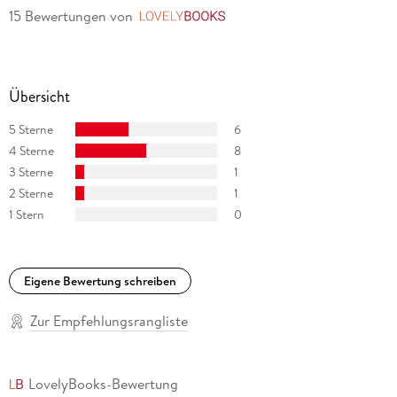
15 Bewertungen
von
LovelyBooks
Übersicht
5 Sterne
6
4 Sterne
8
3 Sterne
1
2 Sterne
1
1 Stern
0
Eigene Bewertung schreiben
Zur Empfehlungsrangliste
LovelyBooks-Bewertung