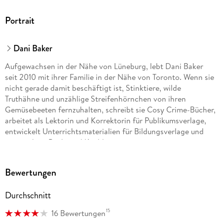
Portrait
Dani Baker
Aufgewachsen in der Nähe von Lüneburg, lebt Dani Baker
seit 2010 mit ihrer Familie in der Nähe von Toronto. Wenn sie
nicht gerade damit beschäftigt ist, Stinktiere, wilde
Truthähne und unzählige Streifenhörnchen von ihren
Gemüsebeeten fernzuhalten, schreibt sie Cosy Crime-Bücher,
arbeitet als Lektorin und Korrektorin für Publikumsverlage,
entwickelt Unterrichtsmaterialien für Bildungsverlage und
unterrichtet Back- und Kochkurse.
Bewertungen
Durchschnitt
15
16 Bewertungen