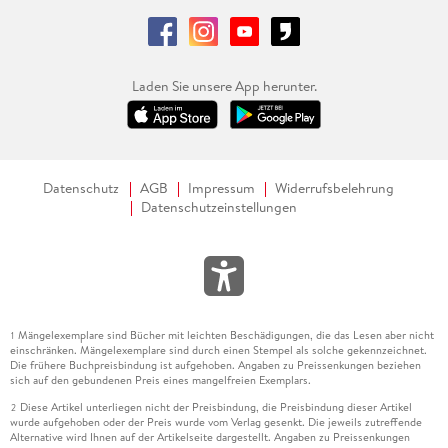
Laden Sie unsere App herunter.
Datenschutz
AGB
Impressum
Widerrufsbelehrung
Datenschutzeinstellungen
Mängelexemplare sind Bücher mit leichten Beschädigungen, die das Lesen aber nicht
1
einschränken. Mängelexemplare sind durch einen Stempel als solche gekennzeichnet.
Die frühere Buchpreisbindung ist aufgehoben. Angaben zu Preissenkungen beziehen
sich auf den gebundenen Preis eines mangelfreien Exemplars.
Diese Artikel unterliegen nicht der Preisbindung, die Preisbindung dieser Artikel
2
wurde aufgehoben oder der Preis wurde vom Verlag gesenkt. Die jeweils zutreffende
Alternative wird Ihnen auf der Artikelseite dargestellt. Angaben zu Preissenkungen