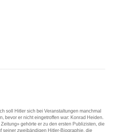
doch soll Hitler sich bei Veranstaltungen manchmal
, bevor er nicht eingetroffen war: Konrad Heiden.
Zeitung» gehörte er zu den ersten Publizisten, die
uf seiner zweibändigen Hitler-Biographie, die