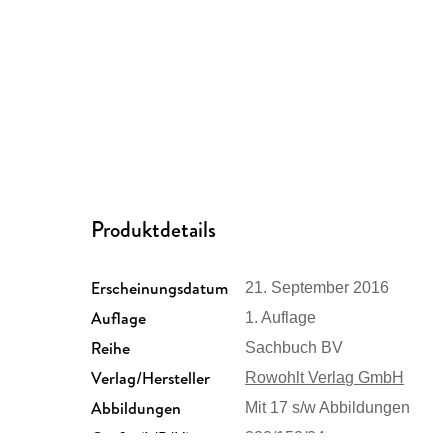
Produktdetails
Erscheinungsdatum
21. September 2016
Auflage
1. Auflage
Reihe
Sachbuch BV
Verlag/Hersteller
Rowohlt Verlag GmbH
Abbildungen
Mit 17 s/w Abbildungen
Größe (L/B/H)
222/152/34 mm