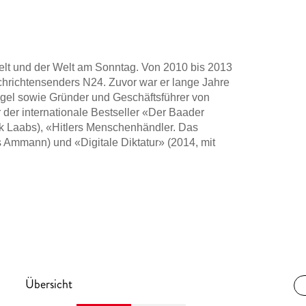
elt und der Welt am Sonntag. Von 2010 bis 2013
chrichtensenders N24. Zuvor war er lange Jahre
gel sowie Gründer und Geschäftsführer von
 der internationale Bestseller «Der Baader
k Laabs), «Hitlers Menschenhändler. Das
 Ammann) und «Digitale Diktatur» (2014, mit
Übersicht