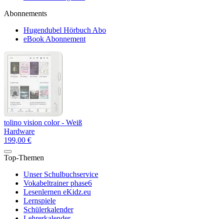
Abonnements
Hugendubel Hörbuch Abo
eBook Abonnement
tolino vision color - Weiß
Hardware
199,00 €
Top-Themen
Unser Schulbuchservice
Vokabeltrainer phase6
Lesenlernen eKidz.eu
Lernspiele
Schülerkalender
Lehrerkalender