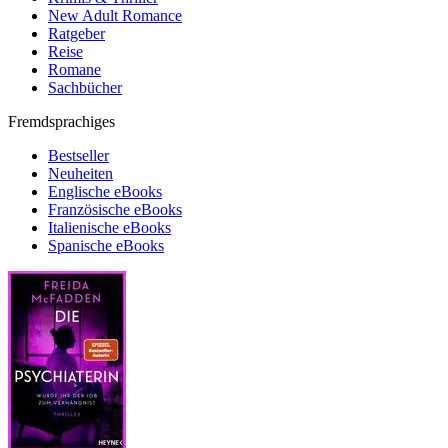
New Adult Romance
Ratgeber
Reise
Romane
Sachbücher
Fremdsprachiges
Bestseller
Neuheiten
Englische eBooks
Französische eBooks
Italienische eBooks
Spanische eBooks