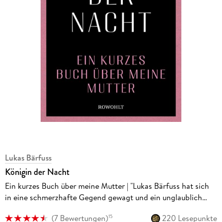
Lukas Bärfuss
Königin der Nacht
Ein kurzes Buch über meine Mutter | "Lukas Bärfuss hat sich
in eine schmerzhafte Gegend gewagt und ein unglaublich
gutes Buch darüber geschrieben." Tagesanzeiger
(
7 Bewertungen
)
220 Lesepunkte
15