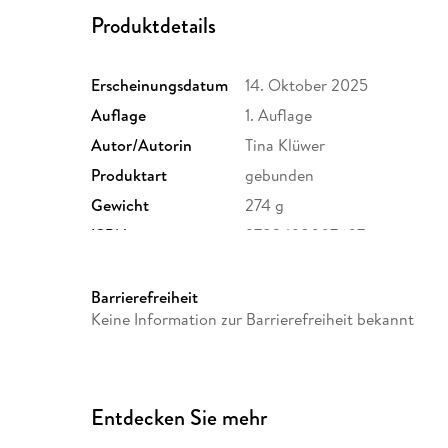
Produktdetails
Erscheinungsdatum
14. Oktober 2025
Auflage
1. Auflage
Autor/Autorin
Tina Klüwer
Produktart
gebunden
Gewicht
274 g
ISBN
9783498007607
Barrierefreiheit
Keine Information zur Barrierefreiheit bekannt
Entdecken Sie mehr