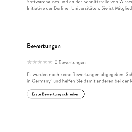
Softwarehauses und an der Schnittstelle von Wisse
Initiative der Berliner Universitäten. Sie ist Mitgl
Gesprächspartnerin der Politik, Beiratsmitglied ein
LinkedIn-Top-Voice.
Bewertungen
0 Bewertungen
Es wurden noch keine Bewertungen abgegeben. Schr
in Germany" und helfen Sie damit anderen bei der 
Erste Bewertung schreiben