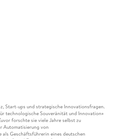
enz, Start-ups und strategische Innovationsfragen.
 für technologische Souveränität und Innovation»
vor forschte sie viele Jahre selbst zu
zur Automatisierung von
 als Geschäftsführerin eines deutschen