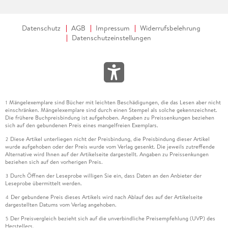
Datenschutz
AGB
Impressum
Widerrufsbelehrung
Datenschutzeinstellungen
Mängelexemplare sind Bücher mit leichten Beschädigungen, die das Lesen aber nicht
1
einschränken. Mängelexemplare sind durch einen Stempel als solche gekennzeichnet.
Die frühere Buchpreisbindung ist aufgehoben. Angaben zu Preissenkungen beziehen
sich auf den gebundenen Preis eines mangelfreien Exemplars.
Diese Artikel unterliegen nicht der Preisbindung, die Preisbindung dieser Artikel
2
wurde aufgehoben oder der Preis wurde vom Verlag gesenkt. Die jeweils zutreffende
Alternative wird Ihnen auf der Artikelseite dargestellt. Angaben zu Preissenkungen
beziehen sich auf den vorherigen Preis.
Durch Öffnen der Leseprobe willigen Sie ein, dass Daten an den Anbieter der
3
Leseprobe übermittelt werden.
Der gebundene Preis dieses Artikels wird nach Ablauf des auf der Artikelseite
4
dargestellten Datums vom Verlag angehoben.
Der Preisvergleich bezieht sich auf die unverbindliche Preisempfehlung (UVP) des
5
Herstellers.