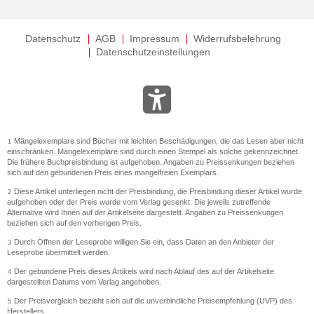
Datenschutz
AGB
Impressum
Widerrufsbelehrung
Datenschutzeinstellungen
Mängelexemplare sind Bücher mit leichten Beschädigungen, die das Lesen aber nicht
1
einschränken. Mängelexemplare sind durch einen Stempel als solche gekennzeichnet.
Die frühere Buchpreisbindung ist aufgehoben. Angaben zu Preissenkungen beziehen
sich auf den gebundenen Preis eines mangelfreien Exemplars.
Diese Artikel unterliegen nicht der Preisbindung, die Preisbindung dieser Artikel wurde
2
aufgehoben oder der Preis wurde vom Verlag gesenkt. Die jeweils zutreffende
Alternative wird Ihnen auf der Artikelseite dargestellt. Angaben zu Preissenkungen
beziehen sich auf den vorherigen Preis.
Durch Öffnen der Leseprobe willigen Sie ein, dass Daten an den Anbieter der
3
Leseprobe übermittelt werden.
Der gebundene Preis dieses Artikels wird nach Ablauf des auf der Artikelseite
4
dargestellten Datums vom Verlag angehoben.
Der Preisvergleich bezieht sich auf die unverbindliche Preisempfehlung (UVP) des
5
Herstellers.