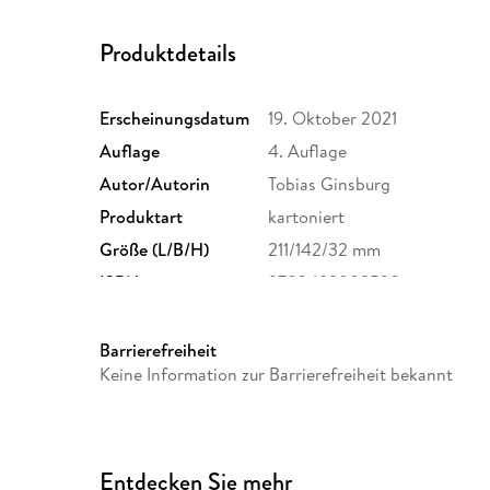
Produktdetails
Erscheinungsdatum
19. Oktober 2021
Auflage
4. Auflage
Autor/Autorin
Tobias Ginsburg
Produktart
kartoniert
Größe (L/B/H)
211/142/32 mm
ISBN
9783499003530
Barrierefreiheit
Keine Information zur Barrierefreiheit bekannt
Entdecken Sie mehr