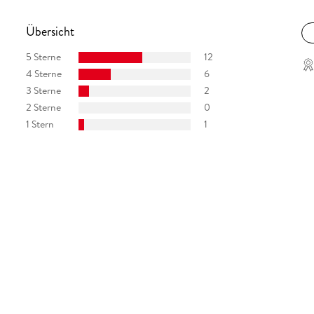
Übersicht
5 Sterne
12
4 Sterne
6
3 Sterne
2
2 Sterne
0
1 Stern
1