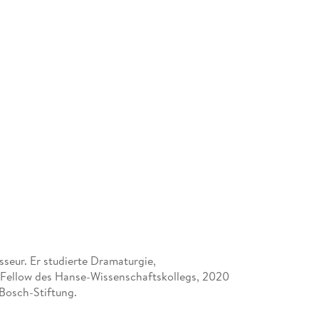
sseur. Er studierte Dramaturgie,
r Fellow des Hanse-Wissenschaftskollegs, 2020
Bosch-Stiftung.