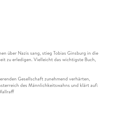
hen über Nazis sang, stieg Tobias Ginsburg in die
t zu erledigen. Vielleicht das wichtigste Buch,
risierenden Gesellschaft zunehmend verhärten,
nsterreich des Männlichkeitswahns und klärt auf:
Wallraff