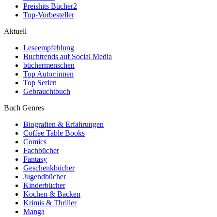
Preishits Bücher
2
Top-Vorbesteller
Aktuell
Leseempfehlung
Buchtrends auf Social Media
büchermenschen
Top Autor:innen
Top Serien
Gebrauchtbuch
Buch Genres
Biografien & Erfahrungen
Coffee Table Books
Comics
Fachbücher
Fantasy
Geschenkbücher
Jugendbücher
Kinderbücher
Kochen & Backen
Krimis & Thriller
Manga