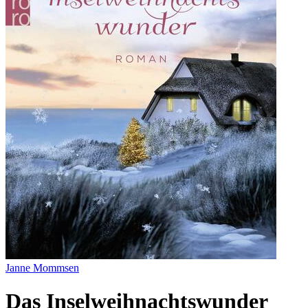
Janne Mommsen
Das Inselweihnachtswunder