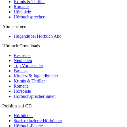
Krimis & Thriller
Romane
Hörspiele
Hörbuchsprecher
Abo jetzt neu
Hugendubel Hörbuch Abo
Hörbuch Downloads
Bestseller
Neuheiten
Top Vorbesteller
Fantasy
Kinder- & Jugendbücher
Krimis & Thriller
Romane
Hörspiele
Hörbuchsprecher:innen
Preishits auf CD
Hörbücher
Stark reduzierte Hörbücher
Hörbuch-Pakete