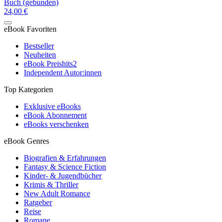
Buch (gebunden)
24,00 €
eBook Favoriten
Bestseller
Neuheiten
eBook Preishits
2
Independent Autor:innen
Top Kategorien
Exklusive eBooks
eBook Abonnement
eBooks verschenken
eBook Genres
Biografien & Erfahrungen
Fantasy & Science Fiction
Kinder- & Jugendbücher
Krimis & Thriller
New Adult Romance
Ratgeber
Reise
Romane