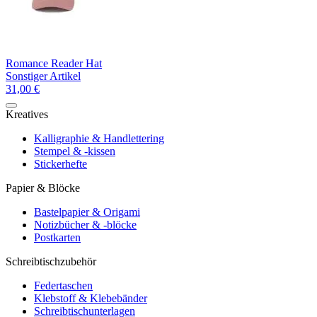
Romance Reader Hat
Sonstiger Artikel
31,00 €
Kreatives
Kalligraphie & Handlettering
Stempel & -kissen
Stickerhefte
Papier & Blöcke
Bastelpapier & Origami
Notizbücher & -blöcke
Postkarten
Schreibtischzubehör
Federtaschen
Klebstoff & Klebebänder
Schreibtischunterlagen