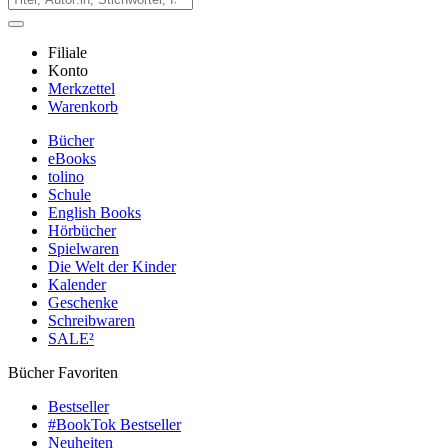
Filiale
Konto
Merkzettel
Warenkorb
Bücher
eBooks
tolino
Schule
English Books
Hörbücher
Spielwaren
Die Welt der Kinder
Kalender
Geschenke
Schreibwaren
SALE²
Bücher Favoriten
Bestseller
#BookTok Bestseller
Neuheiten