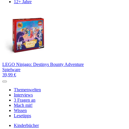
12+ Jahre
LEGO Ninjago: Destinys Bounty Adventure
Spielware
39,99 €
Themenwelten
Interviews
3 Fragen an
Mach mit!
Wissen
Lesetipps
Kinderbücher