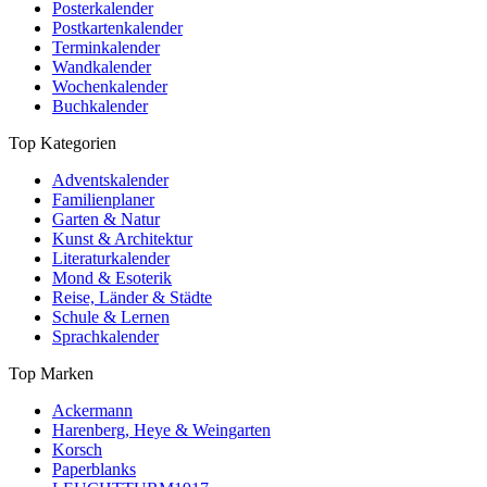
Posterkalender
Postkartenkalender
Terminkalender
Wandkalender
Wochenkalender
Buchkalender
Top Kategorien
Adventskalender
Familienplaner
Garten & Natur
Kunst & Architektur
Literaturkalender
Mond & Esoterik
Reise, Länder & Städte
Schule & Lernen
Sprachkalender
Top Marken
Ackermann
Harenberg, Heye & Weingarten
Korsch
Paperblanks