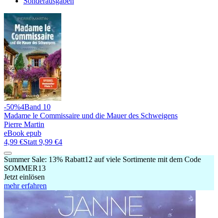
Sonderausgaben
-50%
4
Band 10
Madame le Commissaire und die Mauer des Schweigens
Pierre Martin
eBook epub
4,99 €
Statt
9,99 €
4
Summer Sale:
13% Rabatt
12
auf viele Sortimente mit dem Code
SOMMER13
Jetzt einlösen
mehr erfahren