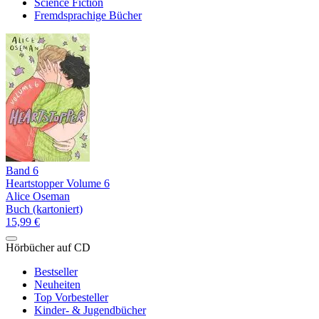
Science Fiction
Fremdsprachige Bücher
Band 6
Heartstopper Volume 6
Alice Oseman
Buch (kartoniert)
15,99 €
Hörbücher auf CD
Bestseller
Neuheiten
Top Vorbesteller
Kinder- & Jugendbücher