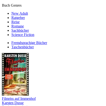
Buch Genres
New Adult
Ratgeber
Reise
Romane
Sachbücher
Science Fiction
Fremdsprachige Bücher
Taschenbücher
Filmriss auf Immenhof
Karsten Dusse