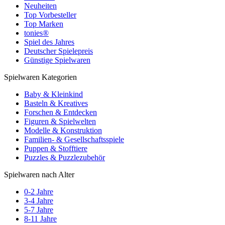
Neuheiten
Top Vorbesteller
Top Marken
tonies®
Spiel des Jahres
Deutscher Spielepreis
Günstige Spielwaren
Spielwaren Kategorien
Baby & Kleinkind
Basteln & Kreatives
Forschen & Entdecken
Figuren & Spielwelten
Modelle & Konstruktion
Familien- & Gesellschaftsspiele
Puppen & Stofftiere
Puzzles & Puzzlezubehör
Spielwaren nach Alter
0-2 Jahre
3-4 Jahre
5-7 Jahre
8-11 Jahre