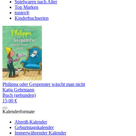
Spielwaren nach Alter
Top Marken
tonies®
Kinderbuchserien
Philippa oder Gespenster wäscht man nicht
Katja Gehrmann
Buch (gebunden)
15,00 €
Kalenderformate
Abreiß-Kalender
Geburtstagskalender
Immerwährender Kalender