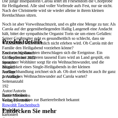
Die junge Inselpastorin Carola leitet im Friesendom die Chorprobe
für Heiligabend. Alle sind voller Vorfreude aufs Fest, nur sie nicht.
Nach der Christmette wird sie wieder alleine in ihrem kleinen
Reetdachhaus sitzen.
Noch ist aber Vorweihnachtszeit, und es gibt eine Menge zu tun: Als
Carola auf der gegenüberliegenden Hallig Langeneß eine Andacht
hält, bittet der sympathische Organist Torin sie um einen Gefallen:
Seiner Großmutter geht es gesundheitlich so schlecht, dass sie
Produktdetails
Weihnachten wahrscheinlich nicht erleben wird. Ob Carola mit der
Familie den Heiligabend vorziehen könne?
Kurz vor Weihnachten überschlagen sich die Ereignisse. Ein
Erscheinungsdatum
Geldkoffer mit mehreren tausend Euro wird an Land gespült, ein
13. September 2022
anonymer Wohltäter sorgt für ein Weihnachtswunder, und die
Sprache
Möglichkeit eines Single-Heiligabends in der kleinen
deutsch
Inselbuchhandlung zeichnet sich ab. Ob dort vielleicht auch ihr ganz
Auflage
persönliches Weihnachtswunder auf Carola wartet?
2. Auflage
Seitenanzahl
192
Autor/Autorin
Barrierefreiheit
Janne Mommsen
Keine Information zur Barrierefreiheit bekannt
Verlag/Hersteller
Rowohlt Taschenbuch
Entdecken Sie mehr
Produktart
kartoniert