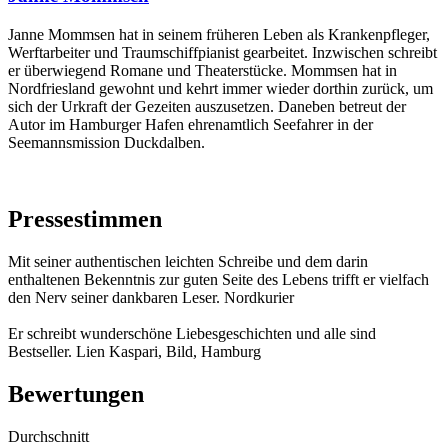
Janne Mommsen hat in seinem früheren Leben als Krankenpfleger,
Werftarbeiter und Traumschiffpianist gearbeitet. Inzwischen schreibt
er überwiegend Romane und Theaterstücke. Mommsen hat in
Nordfriesland gewohnt und kehrt immer wieder dorthin zurück, um
sich der Urkraft der Gezeiten auszusetzen. Daneben betreut der
Autor im Hamburger Hafen ehrenamtlich Seefahrer in der
Seemannsmission Duckdalben.
Pressestimmen
Mit seiner authentischen leichten Schreibe und dem darin
enthaltenen Bekenntnis zur guten Seite des Lebens trifft er vielfach
den Nerv seiner dankbaren Leser. Nordkurier
Er schreibt wunderschöne Liebesgeschichten und alle sind
Bestseller. Lien Kaspari, Bild, Hamburg
Bewertungen
Durchschnitt