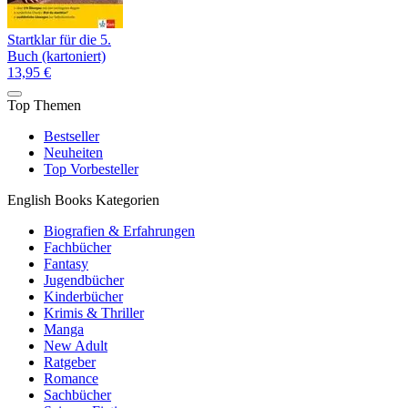
Startklar für die 5.
Buch (kartoniert)
13,95 €
Top Themen
Bestseller
Neuheiten
Top Vorbesteller
English Books Kategorien
Biografien & Erfahrungen
Fachbücher
Fantasy
Jugendbücher
Kinderbücher
Krimis & Thriller
Manga
New Adult
Ratgeber
Romance
Sachbücher