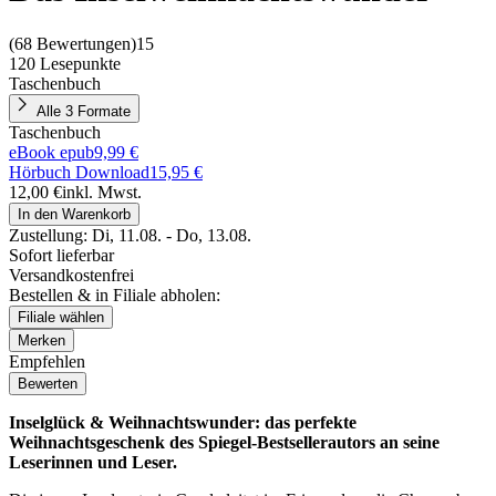
(
68 Bewertungen
)
15
120 Lesepunkte
Taschenbuch
Alle 3 Formate
Taschenbuch
eBook epub
9,99 €
Hörbuch Download
15,95 €
12,00 €
inkl. Mwst.
In den Warenkorb
Zustellung:
Di, 11.08. - Do, 13.08.
Sofort lieferbar
Versandkostenfrei
Bestellen & in Filiale abholen:
Filiale wählen
Merken
Empfehlen
Bewerten
Inselglück & Weihnachtswunder: das perfekte
Weihnachtsgeschenk des Spiegel-Bestsellerautors an seine
Leserinnen und Leser.