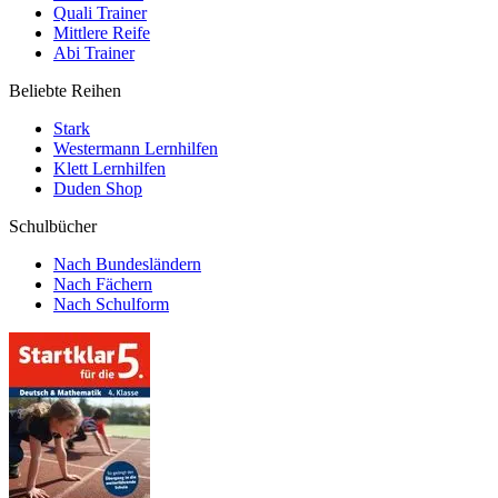
Quali Trainer
Mittlere Reife
Abi Trainer
Beliebte Reihen
Stark
Westermann Lernhilfen
Klett Lernhilfen
Duden Shop
Schulbücher
Nach Bundesländern
Nach Fächern
Nach Schulform