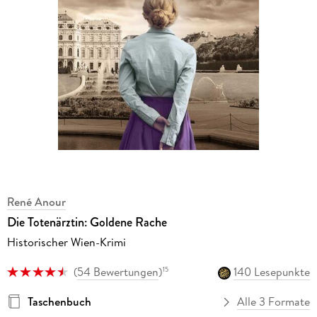
René Anour
Die Totenärztin: Goldene Rache
Historischer Wien-Krimi
(
54 Bewertungen
)
140 Lesepunkte
15
Taschenbuch
Alle 3 Formate