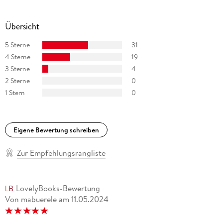
Übersicht
5 Sterne
31
4 Sterne
19
3 Sterne
4
2 Sterne
0
1 Stern
0
Eigene Bewertung schreiben
Zur Empfehlungsrangliste
LovelyBooks-Bewertung
Von mabuerele
am
11.05.2024